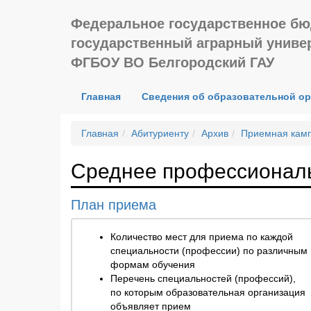
Федеральное государственное бю
государственный аграрный универ
ФГБОУ ВО Белгородский ГАУ
(current)
Главная
Сведения об образовательной о
Главная
Абитуриенту
Архив
Приемная камп
Среднее профессионал
План приема
Количество мест для приема по каждой
специальности (профессии) по различным
формам обучения
Перечень специальностей (профессий),
по которым образовательная организация
объявляет прием