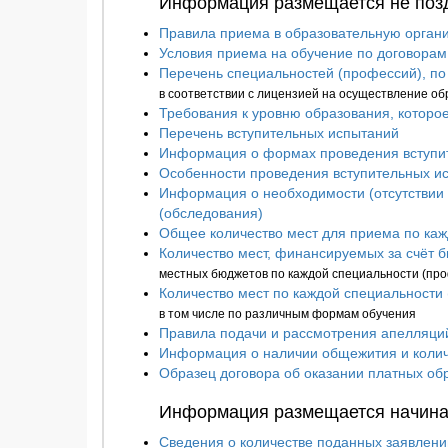
Информация размещается не позд
Правила приема в образовательную орган
Условия приема на обучение по договорам
Перечень специальностей (профессий), по
в соответствии с лицензией на осуществление об
Требования к уровню образования, которо
Перечень вступительных испытаний
Информация о формах проведения вступи
Особенности проведения вступительных ис
Информация о необходимости (отсутствии
(обследования)
Общее количество мест для приема по каж
Количество мест, финансируемых за счёт 
местных бюджетов по каждой специальности (про
Количество мест по каждой специальности 
в том числе по различным формам обучения
Правила подачи и рассмотрения апелляций
Информация о наличии общежития и колич
Образец договора об оказании платных об
Информация размещается начиная
Сведения о количестве поданных заявлени