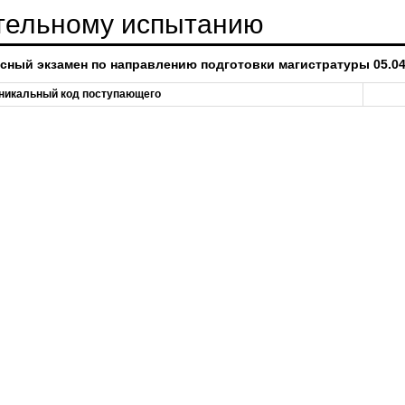
ительному испытанию
сный экзамен по направлению подготовки магистратуры 05.0
никальный код поступающего