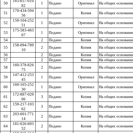
165-657-010
50
1
Подано
Оригинал
На общих основани
82
170-434-594
51
1
Подано
Копия
На общих основани
56
159-104-252
52
1
Подано
Оригинал
На общих основани
51
175-583-463
53
1
Подано
Оригинал
На общих основани
07
54
2
Подано
Копия
На общих основани
158-094-789
55
2
Подано
Копия
На общих основани
10
56
2
Подано
Копия
На общих основани
57
2
Подано
Копия
На общих основани
160-378-826
58
2
Подано
Копия
На общих основани
75
147-412-253
59
1
Подано
Оригинал
На общих основани
45
160-165-252
60
1
Подано
Оригинал
На общих основани
30
172-887-029
61
3
Подано
Копия
На общих основани
06
159-217-103
62
3
Подано
Копия
На общих основани
62
203-601-771
63
2
Подано
Копия
На общих основани
14
181-026-693
64
2
Подано
Копия
На общих основани
52