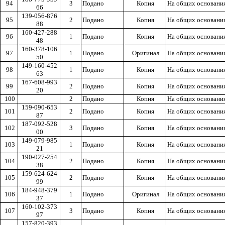
94
3
Подано
Копия
На общих основани
66
139-056-876
95
2
Подано
Копия
На общих основани
88
160-427-288
96
1
Подано
Копия
На общих основани
48
160-378-106
97
1
Подано
Оригинал
На общих основани
50
149-160-452
98
1
Подано
Копия
На общих основани
63
167-608-993
99
2
Подано
Копия
На общих основани
20
100
2
Подано
Копия
На общих основани
159-090-653
101
2
Подано
Копия
На общих основани
87
187-092-528
102
3
Подано
Копия
На общих основани
00
149-079-985
103
1
Подано
Копия
На общих основани
21
190-027-254
104
2
Подано
Копия
На общих основани
38
159-624-624
105
2
Подано
Копия
На общих основани
99
184-948-379
106
1
Подано
Оригинал
На общих основани
37
160-102-373
107
3
Подано
Копия
На общих основани
97
157-820-393