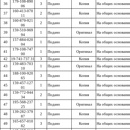
179-108-890
36
3
Подано
Копия
На общих основани
06
160-413-070
37
2
Подано
Копия
На общих основани
11
160-879-921
38
2
Подано
Копия
На общих основани
06
159-510-969
39
1
Подано
Оригинал
На общих основани
94
157-884-020
40
1
Подано
Копия
На общих основани
04
179-108-747
41
1
Подано
Оригинал
На общих основани
00
42
19-741-737 31
3
Подано
Копия
На общих основани
159-483-703
43
1
Подано
Оригинал
На общих основани
10
188-100-920
44
3
Подано
Копия
На общих основани
65
159-457-127
45
1
Подано
Копия
На общих основани
01
159-772-944
46
2
Подано
Копия
На общих основани
34
195-568-237
47
1
Подано
Оригинал
На общих основани
25
139-282-379
48
2
Подано
Копия
На общих основани
87
165-657-010
49
3
Подано
Копия
На общих основани
82