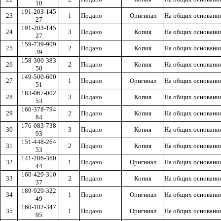
10
191-203-145
23
1
Подано
Оригинал
На общих основани
27
191-203-145
24
3
Подано
Копия
На общих основани
27
159-739-909
25
2
Подано
Копия
На общих основани
39
158-300-383
26
2
Подано
Копия
На общих основани
50
149-500-600
27
1
Подано
Оригинал
На общих основани
51
183-067-002
28
3
Подано
Копия
На общих основани
53
160-378-794
29
2
Подано
Копия
На общих основани
84
176-083-738
30
3
Подано
Копия
На общих основани
93
151-448-264
31
2
Подано
Копия
На общих основани
53
141-286-360
32
1
Подано
Оригинал
На общих основани
44
160-429-310
33
2
Подано
Копия
На общих основани
37
189-929-322
34
1
Подано
Оригинал
На общих основани
49
160-102-347
35
1
Подано
Оригинал
На общих основани
95