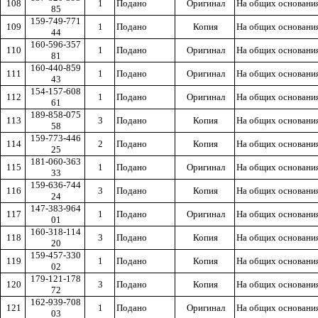
108
1
Подано
Оригинал
На общих основани
85
159-749-771
109
1
Подано
Копия
На общих основани
44
160-596-357
110
1
Подано
Оригинал
На общих основани
81
160-440-859
111
1
Подано
Оригинал
На общих основани
43
154-157-608
112
1
Подано
Оригинал
На общих основани
61
189-858-075
113
3
Подано
Копия
На общих основани
58
159-773-446
114
2
Подано
Копия
На общих основани
25
181-060-363
115
1
Подано
Оригинал
На общих основани
33
159-636-744
116
3
Подано
Копия
На общих основани
24
147-383-964
117
1
Подано
Оригинал
На общих основани
01
160-318-114
118
3
Подано
Копия
На общих основани
20
159-457-330
119
1
Подано
Копия
На общих основани
02
179-121-178
120
3
Подано
Копия
На общих основани
72
162-939-708
121
1
Подано
Оригинал
На общих основани
03