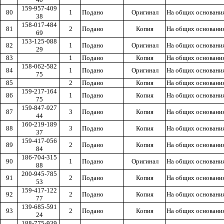
159-957-409
80
1
Подано
Оригинал
На общих основани
38
158-017-484
81
2
Подано
Копия
На общих основани
69
153-125-088
82
1
Подано
Оригинал
На общих основани
29
83
1
Подано
Копия
На общих основани
158-062-582
84
1
Подано
Оригинал
На общих основани
75
85
2
Подано
Копия
На общих основани
159-217-164
86
1
Подано
Копия
На общих основани
75
159-847-927
87
3
Подано
Копия
На общих основани
44
160-219-189
88
3
Подано
Копия
На общих основани
37
159-417-056
89
2
Подано
Копия
На общих основани
84
186-704-315
90
1
Подано
Оригинал
На общих основани
88
200-945-785
91
2
Подано
Копия
На общих основани
53
159-417-122
92
2
Подано
Копия
На общих основани
77
139-685-591
93
2
Подано
Копия
На общих основани
24
188-775-939