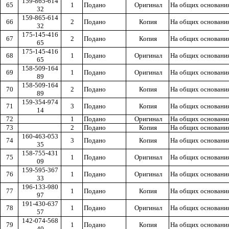
159-865-614
65
1
Подано
Оригинал
На общих основани
32
159-865-614
66
2
Подано
Копия
На общих основани
32
175-145-416
67
2
Подано
Копия
На общих основани
65
175-145-416
68
1
Подано
Оригинал
На общих основани
65
158-509-164
69
1
Подано
Оригинал
На общих основани
89
158-509-164
70
2
Подано
Копия
На общих основани
89
159-354-974
71
3
Подано
Копия
На общих основани
14
72
1
Подано
Оригинал
На общих основани
73
2
Подано
Копия
На общих основани
160-463-053
74
3
Подано
Копия
На общих основани
35
158-755-431
75
1
Подано
Оригинал
На общих основани
09
159-595-367
76
1
Подано
Оригинал
На общих основани
33
196-133-980
77
1
Подано
Копия
На общих основани
97
191-430-637
78
1
Подано
Оригинал
На общих основани
57
142-074-568
79
1
Подано
Копия
На общих основани
40