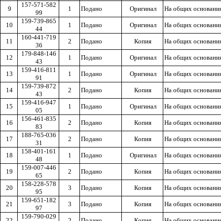
157-571-582
9
1
Подано
Оригинал
На общих основани
99
159-739-865
10
1
Подано
Оригинал
На общих основани
44
160-441-719
11
2
Подано
Копия
На общих основани
36
179-848-146
12
1
Подано
Оригинал
На общих основани
43
159-416-811
13
1
Подано
Оригинал
На общих основани
91
159-739-872
14
2
Подано
Копия
На общих основани
43
159-416-947
15
1
Подано
Оригинал
На общих основани
05
156-461-835
16
2
Подано
Копия
На общих основани
83
188-765-036
17
2
Подано
Копия
На общих основани
31
158-401-161
18
1
Подано
Оригинал
На общих основани
48
159-007-446
19
2
Подано
Копия
На общих основани
65
158-228-578
20
3
Подано
Копия
На общих основани
95
159-651-182
21
3
Подано
Копия
На общих основани
97
159-790-029
22
2
Подано
Копия
На общих основани