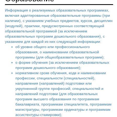
Информация о реализуемых образовательных программах,
включая адаптированные образовательные программы (при
наличии), с указанием учебных предметов, курсов, дисциплин
(модулей), практики, предусмотренных соответствующей
образовательной программой (за исключением
образовательных программ дошкольного образования), с
указанием для каждой из них следующей информации:
об уровне общего или профессионального
образования, о наименовании образовательной
программы (для общеобразовательных программ);
о форме обучения (за исключением образовательных
программ дошкольного образования);
нормативном сроке обучения, коде и наименовании
профессии, специальности (специальностей),
направления (направлений) подготовки или
укрупненной группе профессий, специальностей и
направлений подготовки (для образовательных
программ высшего образования по программам
бакалавриата, программам специалитета, программам
магистратуры, программам ординатуры и программам
ассистентуры-стажировки);