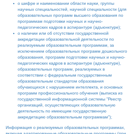
о шифре и наименовании области науки, группы
научных специальностей, научной специальности (для
образовательных программ высшего образования по
программам подготовки научных и научно-
педагогических кадров в аспирантуре (адъюнктуре);
о наличии или об отсутствии государственной
аккредитации образовательной деятельности по
реализуемым образовательным программам, за
исключением образовательных программ дошкольного
образования, программ подготовки научных и научно-
педагогических кадров в аспирантуре (адъюнктуре),
образовательных программ, реализуемых в
соответствии с федеральным государственным
образовательным стандартом образования
обучающихся с нарушением интеллекта, и основных
программ профессионального обучения (выписка из
государственной информационной системы "Реестр
организаций, осуществляющих образовательную
деятельность по имеющим государственную
аккредитацию образовательным программам");
Информация о реализуемых образовательных программах,
включая адаптированные образовательные программы (при