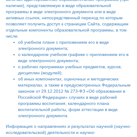
наличии), представляемую в виде образовательной
программы в виде электронного документа или в виде
активных ссылок, непосредственный переход по которым
позволяет получить доступ к страницам Сайта, содержащим
отдельные компоненты образовательной программы, в том
числе:
об учебном плане с приложением его в виде
электронного документа;
о календарном учебном графике с приложением его в
виде электронного документа;
о рабочих программах учебных предметов, курсов,
дисциплин (модулей);
об иных компонентах, оценочных и методических
материалах, а также в предусмотренных Федеральным
законом от 29.12.2012 № 273-ФЗ «Об образовании в
Российской Федерации» случаях в виде рабочей
программы воспитания, календарного плана
воспитательной работы, форм аттестации в виде
электронного документа.
Информация о направлениях и результатах научной (научно-
исследовательской) деятельности и научно-