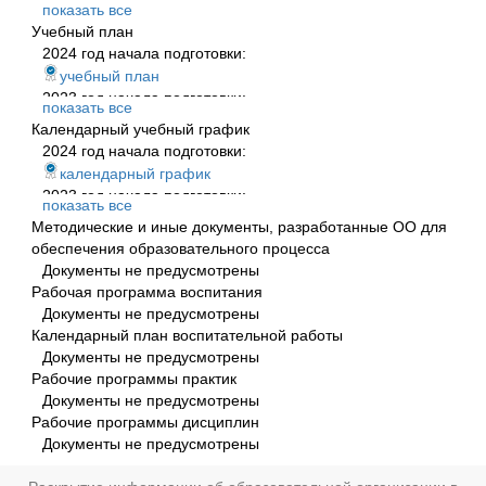
2023 год начала подготовки:
показать все
Дополнительная общеобразовательная
Учебный план
(общеразвивающая) программа
2024 год начала подготовки:
2022 год начала подготовки:
учебный план
Дополнительная общеобразовательная программа
2023 год начала подготовки:
показать все
Учебный план
Календарный учебный график
2022 год начала подготовки:
2024 год начала подготовки:
учебный план
календарный график
2023 год начала подготовки:
показать все
календарный
Методические и иные документы, разработанные ОО для
2022 год начала подготовки:
обеспечения образовательного процесса
календарный график
Документы не предусмотрены
Рабочая программа воспитания
Документы не предусмотрены
Календарный план воспитательной работы
Документы не предусмотрены
Рабочие программы практик
Документы не предусмотрены
Рабочие программы дисциплин
Документы не предусмотрены