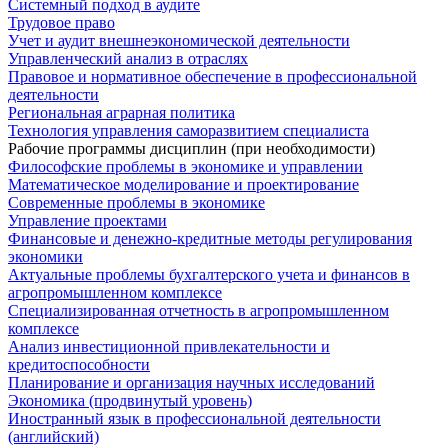
Системный подход в аудите
Трудовое право
Учет и аудит внешнеэкономической деятельности
Управленческий анализ в отраслях
Правовое и нормативное обеспечение в профессиональной
деятельности
Региональная аграрная политика
Технология управления саморазвитием специалиста
Рабочие программы дисциплин (при необходимости)
Философские проблемы в экономике и управлении
Математическое моделирование и проектирование
Современные проблемы в экономике
Управление проектами
Финансовые и денежно-кредитные методы регулирования
экономики
Актуальные проблемы бухгалтерского учета и финансов в
агропромышленном комплексе
Специализированная отчетность в агропромышленном
комплексе
Анализ инвестиционной привлекательности и
кредитоспособности
Планирование и организация научных исследований
Экономика (продвинутый уровень)
Иностранный язык в профессиональной деятельности
(английский)