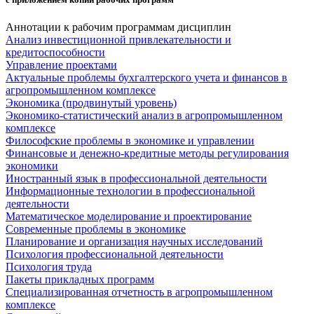
Аннотации к рабочим программам дисциплин
Анализ инвестиционной привлекательности и
кредитоспособности
Управление проектами
Актуальные проблемы бухгалтерского учета и финансов в
агропромышленном комплексе
Экономика (продвинутый уровень)
Экономико-статистический анализ в агропромышленном
комплексе
Философские проблемы в экономике и управлении
Финансовые и денежно-кредитные методы регулирования
экономики
Иностранный язык в профессиональной деятельности
Информационные технологии в профессиональной
деятельности
Математическое моделирование и проектирование
Современные проблемы в экономике
Планирование и организация научных исследований
Психология профессиональной деятельности
Психология труда
Пакеты прикладных программ
Специализированная отчетность в агропромышленном
комплексе