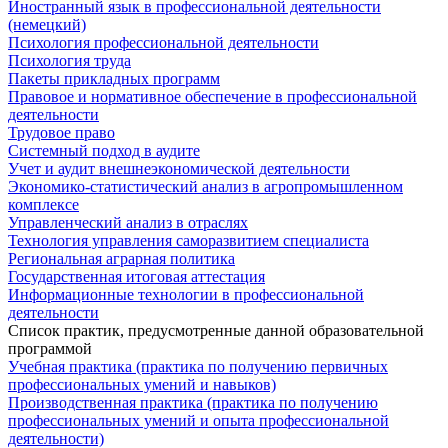
Иностранный язык в профессиональной деятельности
(немецкий)
Психология профессиональной деятельности
Психология труда
Пакеты прикладных программ
Правовое и нормативное обеспечение в профессиональной
деятельности
Трудовое право
Системный подход в аудите
Учет и аудит внешнеэкономической деятельности
Экономико-статистический анализ в агропромышленном
комплексе
Управленческий анализ в отраслях
Технология управления саморазвитием специалиста
Региональная аграрная политика
Государственная итоговая аттестация
Информационные технологии в профессиональной
деятельности
Список практик, предусмотренные данной образовательной
программой
Учебная практика (практика по получению первичных
профессиональных умений и навыков)
Производственная практика (практика по получению
профессиональных умений и опыта профессиональной
деятельности)