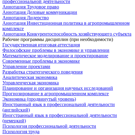
профессиональной деятельности
Аннотация Трудовое право
Аннотация Деловые коммуникации
Аннотация Лидерство
Аннотация Инвестиционная политика в агропромышленном
комплексе
Аннотация Конкурентоспособность хозяйствующего субъекта
Рабочие программы дисциплин (при необходимости)
Государственная итоговая аттестация
Философские проблемы в экономике и управлении
Математическое моделирование и проектирование
Современные проблемы в экономике
Управление проектами
Разработка стратегического поведения
Аналитическая экономика
Управленческая экономика
Планирование и организация научных исследований
Прогнозирование в агропромышленном комплексе
Экономика (продвинутый уровень)
Иностранный язык в профессиональной деятельности
(английский)
Иногстранный язык в профессиональной деятельности
(немецкий)
Психология профессиональной деятельности
Психология труда