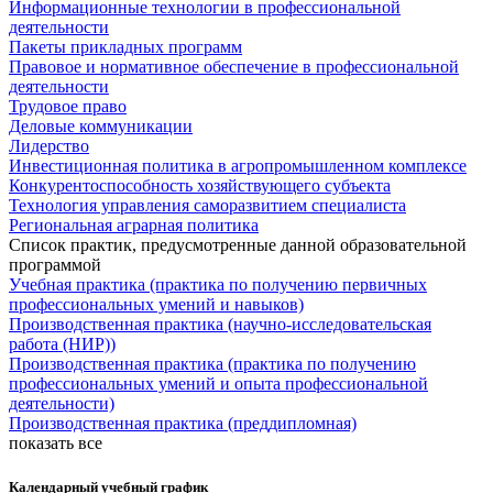
Информационные технологии в профессиональной
деятельности
Пакеты прикладных программ
Правовое и нормативное обеспечение в профессиональной
деятельности
Трудовое право
Деловые коммуникации
Лидерство
Инвестиционная политика в агропромышленном комплексе
Конкурентоспособность хозяйствующего субъекта
Технология управления саморазвитием специалиста
Региональная аграрная политика
Список практик, предусмотренные данной образовательной
программой
Учебная практика (практика по получению первичных
профессиональных умений и навыков)
Производственная практика (научно-исследовательская
работа (НИР))
Производственная практика (практика по получению
профессиональных умений и опыта профессиональной
деятельности)
Производственная практика (преддипломная)
показать все
Календарный учебный график