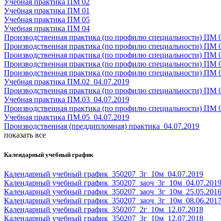
Учебная практика ПМ 02
Учебная практика ПМ 01
Учебная практика ПМ 05
Учебная практика ПМ 04
Производственная практика (по профилю специальности) ПМ 
Производственная практика (по профилю специальности) ПМ 
Производственная практика (по профилю специальности) ПМ 
Производственная практика (по профилю специальности) ПМ 0
Производственная практика (по профилю специальности) ПМ 0
Учебная практика ПМ.02_04.07.2019
Производственная практика (по профилю специальности) ПМ 0
Учебная практика ПМ.03_04.07.2019
Производственная практика (по профилю специальности) ПМ 0
Учебная практика ПМ.05_04.07.2019
Производственная (преддипломная) практика_04.07.2019
показать все
Календарный учебный график
Календарный учебный график_350207_3г_10м_04.07.2019
Календарный учебный график_350207_заоч_3г_10м_04.07.201
Календарный учебный график_350207_заоч_3г_10м_25.05.201
Календарный учебный график_350207_заоч_3г_10м_08.06.201
Календарный учебный график_350207_2г_10м_12.07.2018
Календарный учебный график_350207_3г_10м_12.07.2018