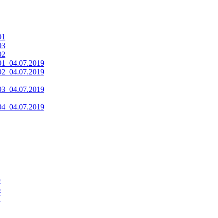
01
03
02
1_04.07.2019
2_04.07.2019
3_04.07.2019
4_04.07.2019
9
6
7