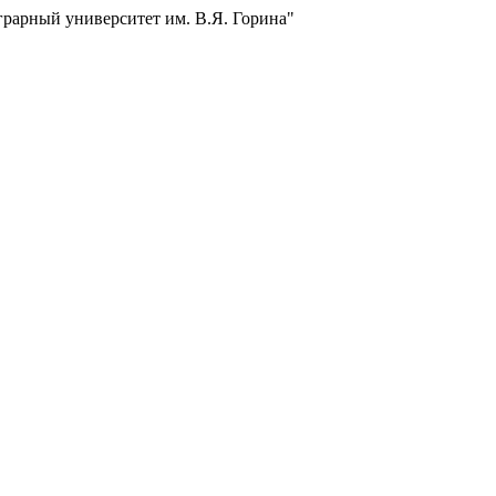
грарный университет им. В.Я. Горина"