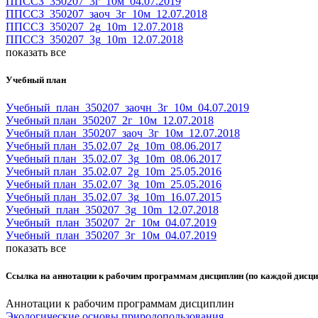
ППССЗ_350207_3г_10м_04.07.2019
ППССЗ_350207_заоч_3г_10м_12.07.2018
ППССЗ_350207_2g_10m_12.07.2018
ППССЗ_350207_3g_10m_12.07.2018
показать все
Учебный план
Учебный_план_350207_заочн_3г_10м_04.07.2019
Учебный план_350207_2г_10м_12.07.2018
Учебный план_350207_заоч_3г_10м_12.07.2018
Учебный план_35.02.07_2g_10m_08.06.2017
Учебный план_35.02.07_3g_10m_08.06.2017
Учебный план_35.02.07_2g_10m_25.05.2016
Учебный план_35.02.07_3g_10m_25.05.2016
Учебный план_35.02.07_3g_10m_16.07.2015
Учебный_план_350207_3g_10m_12.07.2018
Учебный_план_350207_2г_10м_04.07.2019
Учебный_план_350207_3г_10м_04.07.2019
показать все
Ссылка на аннотации к рабочим программам дисциплин (по каждой дисцип
Аннотации к рабочим программам дисциплин
Экологические основы природопользования