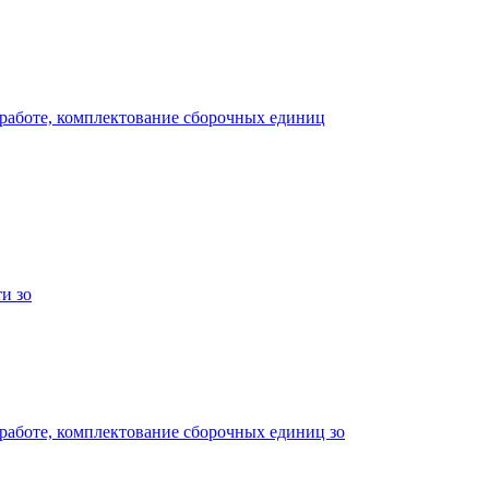
 работе, комплектование сборочных единиц
и зо
работе, комплектование сборочных единиц зо