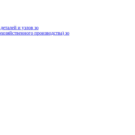
еталей и узлов зо
хозяйственного производства) зо