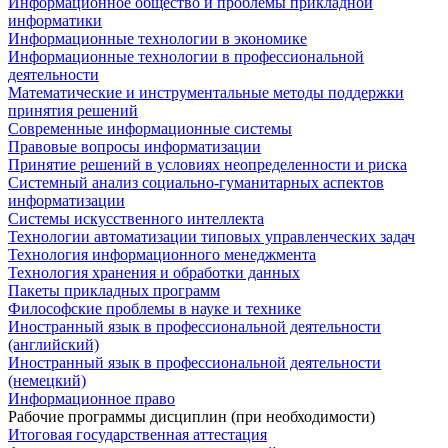
Информационное общество и проблемы прикладной
информатики
Информационные технологии в экономике
Информационные технологии в профессиональной
деятельности
Математические и инструментальные методы поддержки
принятия решений
Современные информационные системы
Правовые вопросы информатизации
Принятие решений в условиях неопределенности и риска
Системный анализ социально-гуманитарных аспектов
информатизации
Системы искусственного интеллекта
Технологии автоматизации типовых управленческих задач
Технология информационного менеджмента
Технология хранения и обработки данных
Пакеты прикладных программ
Философские проблемы в науке и технике
Иностранный язык в профессиональной деятельности
(английский)
Иностранный язык в профессиональной деятельности
(немецкий)
Информационное право
Рабочие программы дисциплин (при необходимости)
Итоговая государственная аттестация