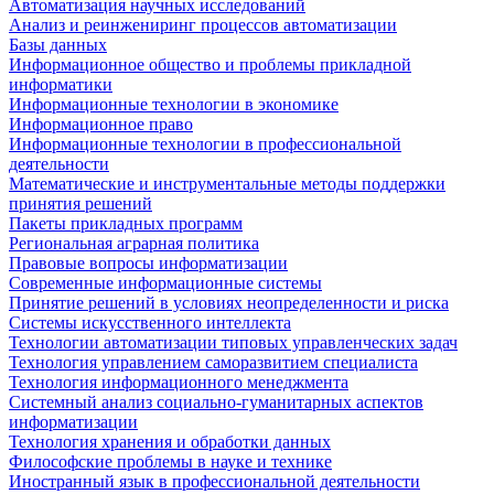
Автоматизация научных исследований
Анализ и реинжениринг процессов автоматизации
Базы данных
Информационное общество и проблемы прикладной
информатики
Информационные технологии в экономике
Информационное право
Информационные технологии в профессиональной
деятельности
Математические и инструментальные методы поддержки
принятия решений
Пакеты прикладных программ
Региональная аграрная политика
Правовые вопросы информатизации
Современные информационные системы
Принятие решений в условиях неопределенности и риска
Системы искусственного интеллекта
Технологии автоматизации типовых управленческих задач
Технология управлением саморазвитием специалиста
Технология информационного менеджмента
Системный анализ социально-гуманитарных аспектов
информатизации
Технология хранения и обработки данных
Философские проблемы в науке и технике
Иностранный язык в профессиональной деятельности