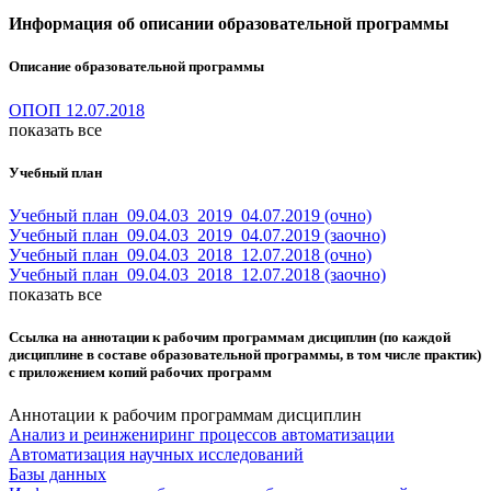
Информация об описании образовательной программы
Описание образовательной программы
ОПОП 12.07.2018
показать все
Учебный план
Учебный план_09.04.03_2019_04.07.2019 (очно)
Учебный план_09.04.03_2019_04.07.2019 (заочно)
Учебный план_09.04.03_2018_12.07.2018 (очно)
Учебный план_09.04.03_2018_12.07.2018 (заочно)
показать все
Ссылка на аннотации к рабочим программам дисциплин (по каждой
дисциплине в составе образовательной программы, в том числе практик)
с приложением копий рабочих программ
Аннотации к рабочим программам дисциплин
Анализ и реинжениринг процессов автоматизации
Автоматизация научных исследований
Базы данных