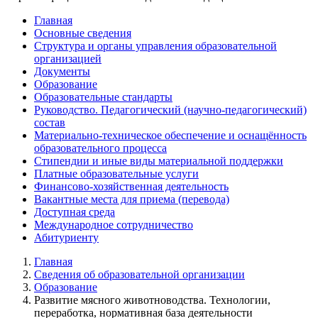
Главная
Основные сведения
Структура и органы управления образовательной
организацией
Документы
Образование
Образовательные стандарты
Руководство. Педагогический (научно-педагогический)
состав
Материально-техническое обеспечение и оснащённость
образовательного процесса
Стипендии и иные виды материальной поддержки
Платные образовательные услуги
Финансово-хозяйственная деятельность
Вакантные места для приема (перевода)
Доступная среда
Международное сотрудничество
Абитуриенту
Главная
Сведения об образовательной организации
Образование
Развитие мясного животноводства. Технологии,
переработка, нормативная база деятельности