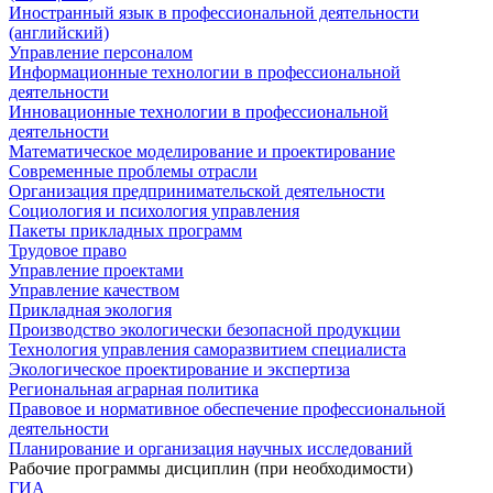
Иностранный язык в профессиональной деятельности
(английский)
Управление персоналом
Информационные технологии в профессиональной
деятельности
Инновационные технологии в профессиональной
деятельности
Математическое моделирование и проектирование
Современные проблемы отрасли
Организация предпринимательской деятельности
Социология и психология управления
Пакеты прикладных программ
Трудовое право
Управление проектами
Управление качеством
Прикладная экология
Производство экологически безопасной продукции
Технология управления саморазвитием специалиста
Экологическое проектирование и экспертиза
Региональная аграрная политика
Правовое и нормативное обеспечение профессиональной
деятельности
Планирование и организация научных исследований
Рабочие программы дисциплин (при необходимости)
ГИА