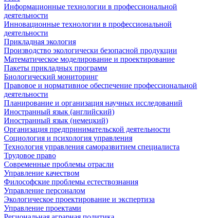
Информационные технологии в профессиональной
деятельности
Инновационные технологии в профессиональной
деятельности
Прикладная экология
Производство экологически безопасной продукции
Математическое моделирование и проектирование
Пакеты прикладных программ
Биологический мониторинг
Правовое и нормативное обеспечение профессиональной
деятельности
Планирование и организация научных исследований
Иностранный язык (английский)
Иностранный язык (немецкий)
Организация предпринимательской деятельности
Социология и психология управления
Технология управления саморазвитием специалиста
Трудовое право
Современные проблемы отрасли
Управление качеством
Философские проблемы естествознания
Управление персоналом
Экологическое проектирование и экспертиза
Управление проектами
Региональная аграрная политика