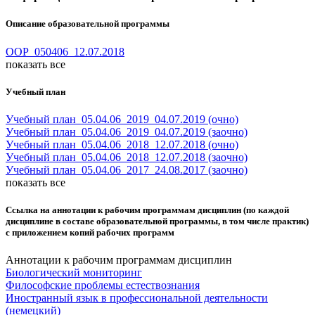
Описание образовательной программы
OOP_050406_12.07.2018
показать все
Учебный план
Учебный план_05.04.06_2019_04.07.2019 (очно)
Учебный план_05.04.06_2019_04.07.2019 (заочно)
Учебный план_05.04.06_2018_12.07.2018 (очно)
Учебный план_05.04.06_2018_12.07.2018 (заочно)
Учебный план_05.04.06_2017_24.08.2017 (заочно)
показать все
Ссылка на аннотации к рабочим программам дисциплин (по каждой
дисциплине в составе образовательной программы, в том числе практик)
с приложением копий рабочих программ
Аннотации к рабочим программам дисциплин
Биологический мониторинг
Философские проблемы естествознания
Иностранный язык в профессиональной деятельности
(немецкий)