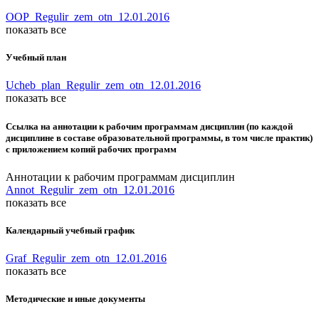
OOP_Regulir_zem_otn_12.01.2016
показать все
Учебный план
Ucheb_plan_Regulir_zem_otn_12.01.2016
показать все
Ссылка на аннотации к рабочим программам дисциплин (по каждой
дисциплине в составе образовательной программы, в том числе практик)
с приложением копий рабочих программ
Аннотации к рабочим программам дисциплин
Annot_Regulir_zem_otn_12.01.2016
показать все
Календарный учебный график
Graf_Regulir_zem_otn_12.01.2016
показать все
Методические и иные документы