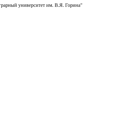
грарный университет им. В.Я. Горина"