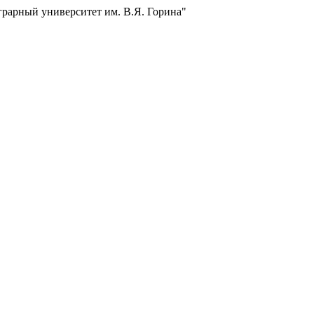
грарный университет им. В.Я. Горина"