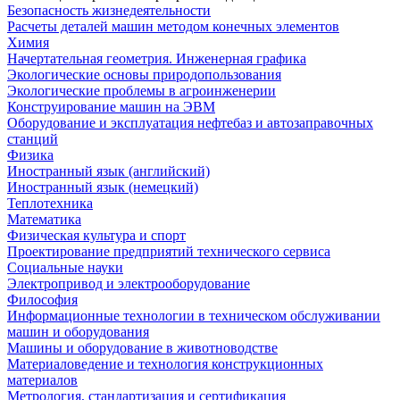
Безопасность жизнедеятельности
Расчеты деталей машин методом конечных элементов
Химия
Начертательная геометрия. Инженерная графика
Экологические основы природопользования
Экологические проблемы в агроинженерии
Конструирование машин на ЭВМ
Оборудование и эксплуатация нефтебаз и автозаправочных
станций
Физика
Иностранный язык (английский)
Иностранный язык (немецкий)
Теплотехника
Математика
Физическая культура и спорт
Проектирование предприятий технического сервиса
Социальные науки
Электропривод и электрооборудование
Философия
Информационные технологии в техническом обслуживании
машин и оборудования
Машины и оборудование в животноводстве
Материаловедение и технология конструкционных
материалов
Метрология, стандартизация и сертификация