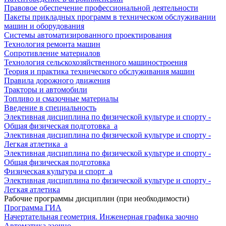
Правовое обеспечение профессиональной деятельности
Пакеты прикладных программ в техническом обслуживании
машин и оборудования
Системы автоматизированного проектирования
Технология ремонта машин
Сопротивление материалов
Технология сельскохозяйственного машиностроения
Теория и практика технического обслуживания машин
Правила дорожного движения
Тракторы и автомобили
Топливо и смазочные материалы
Введение в специальность
Элективная дисциплина по физической культуре и спорту -
Общая физическая подготовка_а
Элективная дисциплина по физической культуре и спорту -
Легкая атлетика_а
Элективная дисциплина по физической культуре и спорту -
Общая физическая подготовка
Физическая культура и спорт_а
Элективная дисциплина по физической культуре и спорту -
Легкая атлетика
Рабочие программы дисциплин (при необходимости)
Программа ГИА
Начертательная геометрия. Инженерная графика заочно
Автоматика заочно