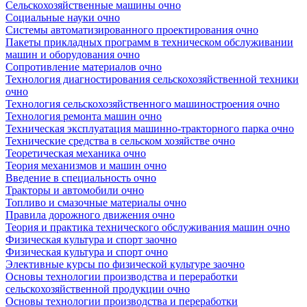
Сельскохозяйственные машины очно
Социальные науки очно
Системы автоматизированного проектирования очно
Пакеты прикладных программ в техническом обслуживании
машин и оборудования очно
Сопротивление материалов очно
Технология диагностирования сельскохозяйственной техники
очно
Технология сельскохозяйственного машиностроения очно
Технология ремонта машин очно
Техническая эксплуатация машинно-тракторного парка очно
Технические средства в сельском хозяйстве очно
Теоретическая механика очно
Теория механизмов и машин очно
Введение в специальность очно
Тракторы и автомобили очно
Топливо и смазочные материалы очно
Правила дорожного движения очно
Теория и практика технического обслуживания машин очно
Физическая культура и спорт заочно
Физическая культура и спорт очно
Элективные курсы по физической культуре заочно
Основы технологии производства и переработки
сельскохозяйственной продукции очно
Основы технологии производства и переработки