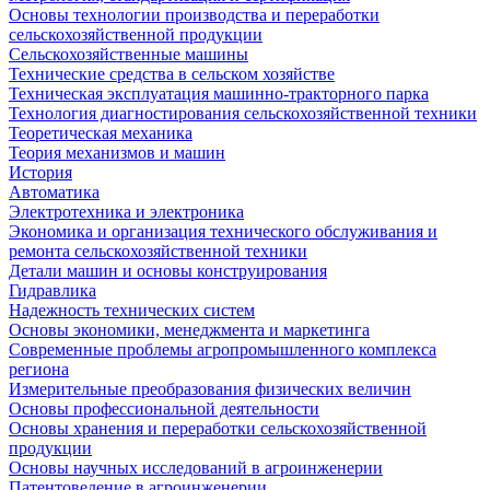
Основы технологии производства и переработки
сельскохозяйственной продукции
Сельскохозяйственные машины
Технические средства в сельском хозяйстве
Техническая эксплуатация машинно-тракторного парка
Технология диагностирования сельскохозяйственной техники
Теоретическая механика
Теория механизмов и машин
История
Автоматика
Электротехника и электроника
Экономика и организация технического обслуживания и
ремонта сельскохозяйственной техники
Детали машин и основы конструирования
Гидравлика
Надежность технических систем
Основы экономики, менеджмента и маркетинга
Современные проблемы агропромышленного комплекса
региона
Измерительные преобразования физических величин
Основы профессиональной деятельности
Основы хранения и переработки сельскохозяйственной
продукции
Основы научных исследований в агроинженерии
Патентоведение в агроинженерии