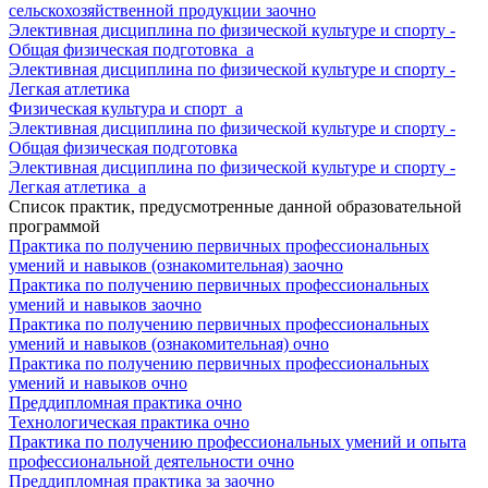
сельскохозяйственной продукции заочно
Элективная дисциплина по физической культуре и спорту -
Общая физическая подготовка_а
Элективная дисциплина по физической культуре и спорту -
Легкая атлетика
Физическая культура и спорт_а
Элективная дисциплина по физической культуре и спорту -
Общая физическая подготовка
Элективная дисциплина по физической культуре и спорту -
Легкая атлетика_а
Список практик, предусмотренные данной образовательной
программой
Практика по получению первичных профессиональных
умений и навыков (ознакомительная) заочно
Практика по получению первичных профессиональных
умений и навыков заочно
Практика по получению первичных профессиональных
умений и навыков (ознакомительная) очно
Практика по получению первичных профессиональных
умений и навыков очно
Преддипломная практика очно
Технологическая практика очно
Практика по получению профессиональных умений и опыта
профессиональной деятельности очно
Преддипломная практика за заочно