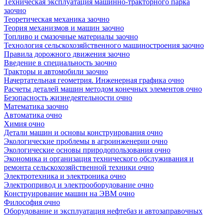
Техническая эксплуатация машинно-тракторного парка
заочно
Теоретическая механика заочно
Теория механизмов и машин заочно
Топливо и смазочные материалы заочно
Технология сельскохозяйственного машиностроения заочно
Правила дорожного движения заочно
Введение в специальность заочно
Тракторы и автомобили заочно
Начертательная геометрия. Инженерная графика очно
Расчеты деталей машин методом конечных элементов очно
Безопасность жизнедеятельности очно
Математика заочно
Автоматика очно
Химия очно
Детали машин и основы конструирования очно
Экологические проблемы в агроинженерии очно
Экологические основы природопользования очно
Экономика и организация технического обслуживания и
ремонта сельскохозяйственной техники очно
Электротехника и электроника очно
Электропривод и электрооборудование очно
Конструирование машин на ЭВМ очно
Философия очно
Оборудование и эксплуатация нефтебаз и автозаправочных