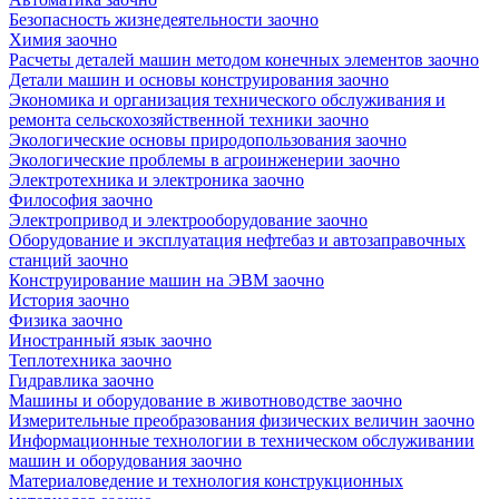
Безопасность жизнедеятельности заочно
Химия заочно
Расчеты деталей машин методом конечных элементов заочно
Детали машин и основы конструирования заочно
Экономика и организация технического обслуживания и
ремонта сельскохозяйственной техники заочно
Экологические основы природопользования заочно
Экологические проблемы в агроинженерии заочно
Электротехника и электроника заочно
Философия заочно
Электропривод и электрооборудование заочно
Оборудование и эксплуатация нефтебаз и автозаправочных
станций заочно
Конструирование машин на ЭВМ заочно
История заочно
Физика заочно
Иностранный язык заочно
Теплотехника заочно
Гидравлика заочно
Машины и оборудование в животноводстве заочно
Измерительные преобразования физических величин заочно
Информационные технологии в техническом обслуживании
машин и оборудования заочно
Материаловедение и технология конструкционных