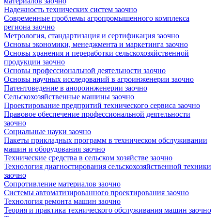
материалов заочно
Надежность технических систем заочно
Современные проблемы агропромышенного комплекса
региона заочно
Метрология, стандартизация и сертификация заочно
Основы экономики, менеджмента и маркетинга заочно
Основы хранения и переработки сельскохозяйственной
продукции заочно
Основы профессиональной деятельности заочно
Основы научных исследований в агроинженерии заочно
Патентоведение в анороинженерии заочно
Сельскохозяйственные машины заочно
Проектирование предпритий технического сервиса заочно
Правовое обеспечение профессиональной деятельности
заочно
Социальные науки заочно
Пакеты прикладных программ в техническом обслуживании
машин и оборудования заочно
Технические средства в сельском хозяйстве заочно
Технология диагностирования сельскохозяйственной техники
заочно
Сопротивление материалов заочно
Системы автоматизированного проектирования заочно
Технология ремонта машин заочно
Теория и практика технического обслуживания машин заочно