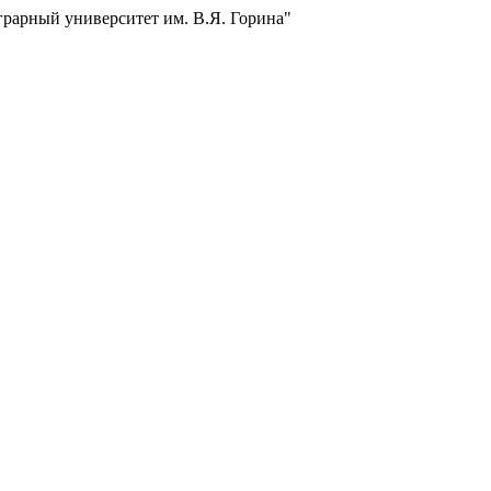
грарный университет им. В.Я. Горина"