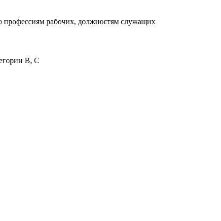
о профессиям рабочих, должностям служащих
егории В, С