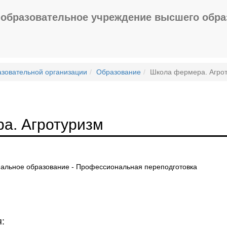
образовательное учреждение высшего обра
азовательной организации
Образование
Школа фермера. Агро
а. Агротуризм
альное образование - Профессиональная переподготовка
: