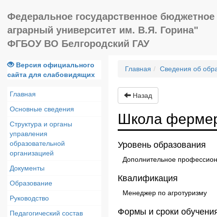
Федеральное государственное бюджетное 
аграрный университет им. В.Я. Горина"
ФГБОУ ВО Белгородский ГАУ
Версия официального
Главная
Сведения об обр
сайта для слабовидящих
Главная
Назад
Основные сведения
Школа фермер
Структура и органы
управления
образовательной
Уровень образования
организацией
Дополнительное профессион
Документы
Квалификация
Образование
Менеджер по агротуризму
Руководство
Формы и сроки обучения
Педагогический состав