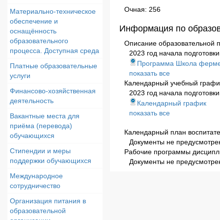
Очная: 256
Материально-техническое
обеспечение и
Информация по образо
оснащённость
образовательного
Описание образовательной 
процесса. Доступная среда
2023 год начала подготовки
Программа Школа ферме
Платные образовательные
показать все
услуги
Календарный учебный графи
Финансово-хозяйственная
2023 год начала подготовки
деятельность
Календарный график
показать все
Вакантные места для
приёма (перевода)
Календарный план воспитат
обучающихся
Документы не предусмотре
Стипендии и меры
Рабочие программы дисципл
поддержки обучающихся
Документы не предусмотре
Международное
сотрудничество
Организация питания в
образовательной