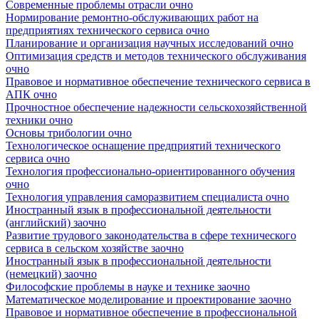
Современные проблемы отрасли очно
Нормирование ремонтно-обслуживающих работ на
предприятиях технического сервиса очно
Планирование и организация научных исследований очно
Оптимизация средств и методов технического обслуживания
очно
Правовое и нормативное обеспечение технического сервиса в
АПК очно
Прочностное обеспечение надежности сельскохозяйственной
техники очно
Основы трибологии очно
Технологическое оснащение предприятий технического
сервиса очно
Технология профессионально-ориентированного обучения
очно
Технология управления саморазвитием специалиста очно
Иностранный язык в профессиональной деятельности
(английский) заочно
Развитие трудового законодательства в сфере технического
сервиса в сельском хозяйстве заочно
Иностранный язык в профессиональной деятельности
(немецкий) заочно
Философские проблемы в науке и технике заочно
Математическое моделирование и проектирование заочно
Правовое и нормативное обеспечение в профессиональной