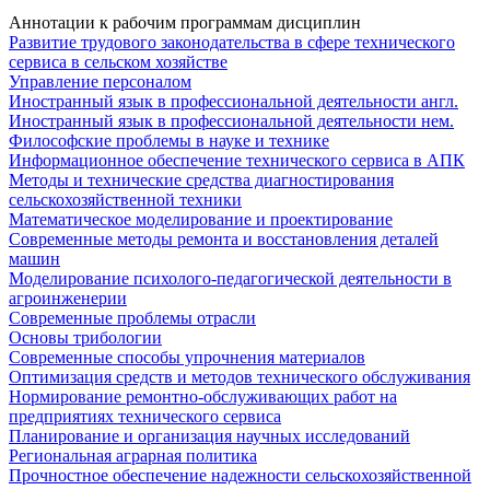
Аннотации к рабочим программам дисциплин
Развитие трудового законодательства в сфере технического
сервиса в сельском хозяйстве
Управление персоналом
Иностранный язык в профессиональной деятельности англ.
Иностранный язык в профессиональной деятельности нем.
Философские проблемы в науке и технике
Информационное обеспечение технического сервиса в АПК
Методы и технические средства диагностирования
сельскохозяйственной техники
Математическое моделирование и проектирование
Современные методы ремонта и восстановления деталей
машин
Моделирование психолого-педагогической деятельности в
агроинженерии
Современные проблемы отрасли
Основы трибологии
Современные способы упрочнения материалов
Оптимизация средств и методов технического обслуживания
Нормирование ремонтно-обслуживающих работ на
предприятиях технического сервиса
Планирование и организация научных исследований
Региональная аграрная политика
Прочностное обеспечение надежности сельскохозяйственной