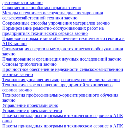
деятельности заочно
Современные проблемы отрасли заочно
Методы и технические средства диагностирования
сельскохозяйственной техники заочно
Современные способы упрочнения материалов заочно
Нормирование ремонтно-обслуживающих работ на
предприятиях технического сервиса заочно
Правовое и нормативное обеспечение технического сервиса в
АПК заочно
Оптимизация средств и методов технического обслуживания
заочно
Планирование и организация научных исследований заочно
Основы трибологии заочно
Прочностное обеспечение надежности сельскохозяйственной
техники заочно
Технология управления саморазвитием специалиста заочно
Технологическое оснащение предприятий технического
сервиса заочно
Технология профессионально-ориентированного обучения
заочно
Управление проектами очно
Управление проектами заочно
Пакеты прикладных программ в техническом сервисе в АПК
очно
Пакеты прикладных программ в техническом сервисе в АПК