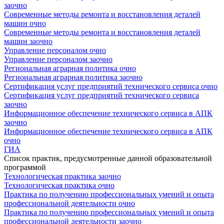
заочно
Современные методы ремонта и восстановления деталей
машин очно
Современные методы ремонта и восстановления деталей
машин заочно
Управление персоналом очно
Управление персоналом заочно
Региональная аграрная политика очно
Региональная аграрная политика заочно
Сертификация услуг предприятий технического сервиса очно
Сертификация услуг предприятий технического сервиса
заочно
Информационное обеспечение технического сервиса в АПК
заочно
Информационное обеспечение технического сервиса в АПК
очно
ГИА
Список практик, предусмотренные данной образовательной
программой
Технологическая практика заочно
Технологическая практика очно
Практика по получению профессиональных умений и опыта
профессиональной деятельности очно
Практика по получению профессиональных умений и опыта
профессиональной деятельности заочно