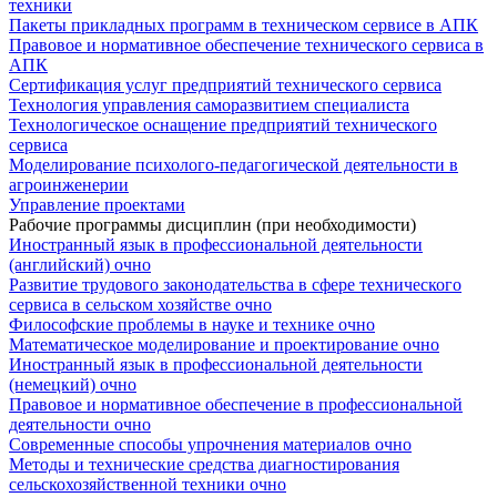
техники
Пакеты прикладных программ в техническом сервисе в АПК
Правовое и нормативное обеспечение технического сервиса в
АПК
Сертификация услуг предприятий технического сервиса
Технология управления саморазвитием специалиста
Технологическое оснащение предприятий технического
сервиса
Моделирование психолого-педагогической деятельности в
агроинженерии
Управление проектами
Рабочие программы дисциплин (при необходимости)
Иностранный язык в профессиональной деятельности
(английский) очно
Развитие трудового законодательства в сфере технического
сервиса в сельском хозяйстве очно
Философские проблемы в науке и технике очно
Математическое моделирование и проектирование очно
Иностранный язык в профессиональной деятельности
(немецкий) очно
Правовое и нормативное обеспечение в профессиональной
деятельности очно
Современные способы упрочнения материалов очно
Методы и технические средства диагностирования
сельскохозяйственной техники очно