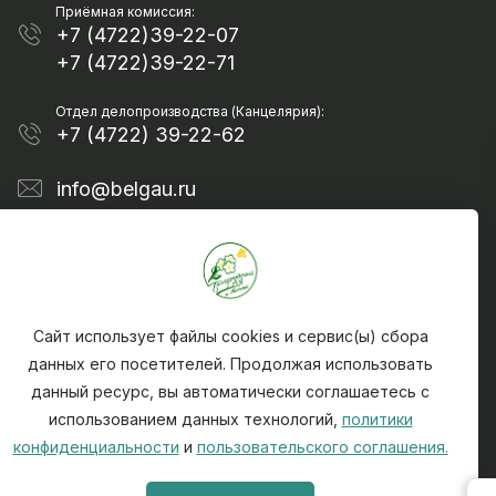
Приёмная комиссия:
+7 (4722)39-22-07
+7 (4722)39-22-71
Отдел делопроизводства (Канцелярия):
+7 (4722) 39-22-62
info@belgau.ru
Сайт использует файлы cookies и сервис(ы) сбора
данных его посетителей. Продолжая использовать
данный ресурс, вы автоматически соглашаетесь с
Политика конфиденциальности
использованием данных технологий,
политики
Чтобы сообщить о найденной на сайте ошибке -
конфиденциальности
и
пользовательского соглашения.
выделите текст ошибки и нажмите CTRL + ENTER