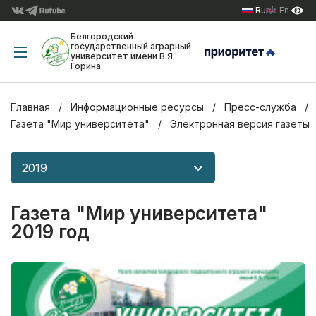
Ru
En
Белгородский
государственный аграрный
университет имени В.Я.
Горина
Главная
Информационные ресурсы
Пресс-служба
Газета "Мир университета"
Электронная версия газеты
2019
Газета "Мир университета"
2019 год