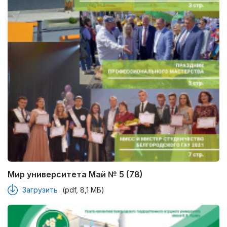
Мир университета Май № 5 (78)
Загрузить
(pdf, 8,1 МБ)