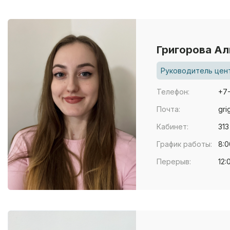
Григорова Ал
Руководитель цен
Телефон:
+7
Почта:
gri
Кабинет:
313
График работы:
8:0
Перерыв:
12: