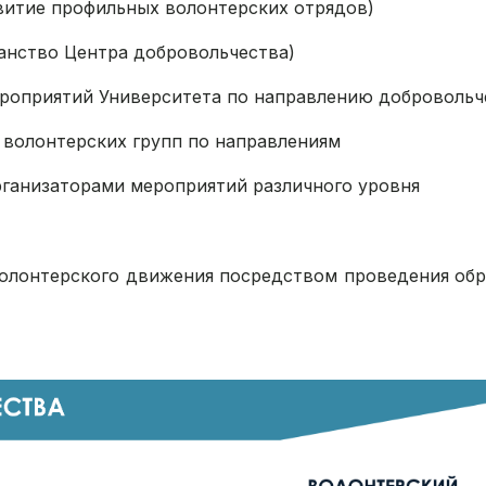
звитие профильных волонтерских отрядов)
анство Центра добровольчества)
мероприятий Университета по направлению добровольч
 волонтерских групп по направлениям
рганизаторами мероприятий различного уровня
волонтерского движения посредством проведения об