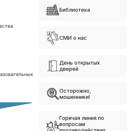
Библиотека
ества
СМИ о нас
День открытых
дверей
разовательных
Осторожно,
мошенники!
Горячая линия по
вопросам
противодействия