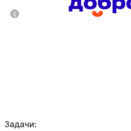
❮
Задачи: