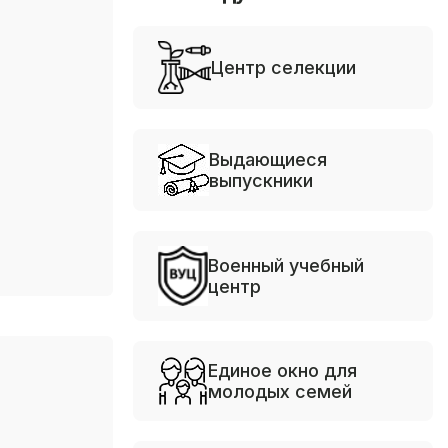
Центр селекции
Выдающиеся
выпускники
Военный учебный
центр
Единое окно для
молодых семей