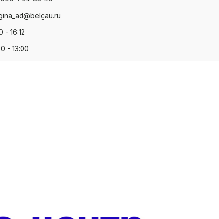
gina_ad@belgau.ru
0 - 16:12
00 - 13:00