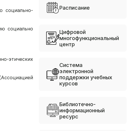
Расписание
ю социально-
ию социально
Цифровой
многофункциональный
центр
но-этических
Система
электронной
поддержки учебных
Ассоциацией
курсов
Библиотечно-
информационный
ресурс