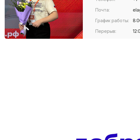
Почта:
ela
График работы:
8:0
Перерыв:
12: