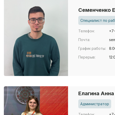
Семенченко 
Специалист по ра
Телефон:
+7
Почта:
se
График работы:
8:0
Перерыв:
12:
Елагина Анн
Администратор
Телефон:
+7