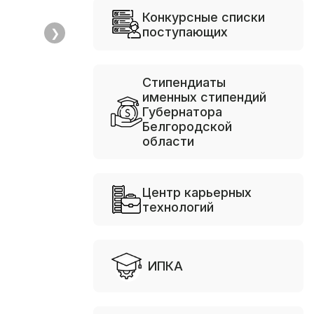
Конкурсные списки
поступающих
❯
Стипендиаты
именных стипендий
Губернатора
Белгородской
области
Центр карьерных
технологий
ИПКА