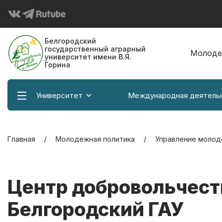
Белгородский
государственный аграрный
Молоде
университет имени В.Я.
Горина
Университет
Международная деятель
Главная
Молодежная политика
Управление молод
Центр добровольчест
Белгородский ГАУ