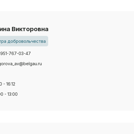
ина Викторовна
тра добровольчества
-951-767-03-47
gorova_av@belgau.ru
0 - 16:12
00 - 13:00