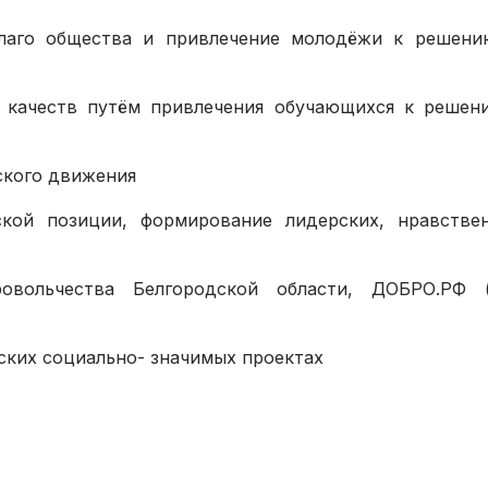
благо общества и привлечение молодёжи к решени
х качеств путём привлечения обучающихся к решен
ского движения
кой позиции, формирование лидерских, нравствен
овольчества Белгородской области, ДОБРО.РФ (
ских социально- значимых проектах