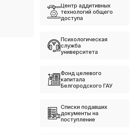
Центр аддитивных
технологий общего
доступа
Психологическая
служба
университета
Фонд целевого
капитала
Белгородского ГАУ
Списки подавших
документы на
поступление