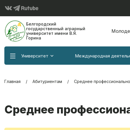
Белгородский
государственный аграрный
Молоде
университет имени В.Я.
Горина
Университет
Международная деятель
Главная
Абитуриентам
Среднее профессионально
Среднее профессиона