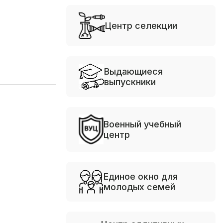
Центр селекции
Выдающиеся
выпускники
Военный учебный
центр
Единое окно для
молодых семей