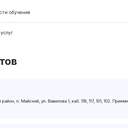
сти обучения
 услуг
тов
он, п. Майский, ул. Вавилова 1, каб. 118, 117, 101, 102. Прием