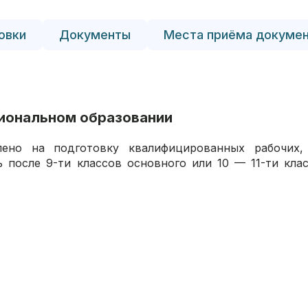
овки
Документы
Места приёма докуме
иональном образовании
лено на подготовку квалифицированных рабочих
 после 9-ти классов основного или 10 — 11-ти кла