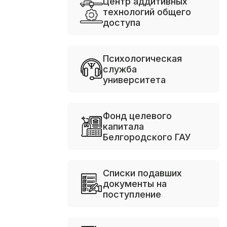
Центр аддитивных
технологий общего
доступа
Психологическая
служба
университета
Фонд целевого
капитала
Белгородского ГАУ
Списки подавших
документы на
поступление