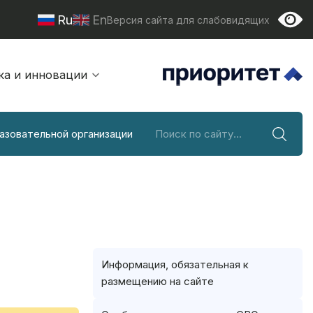
Ru
En
Версия сайта для слабовидящих
ка и инновации
азовательной организации
Информация, обязательная к
размещению на сайте