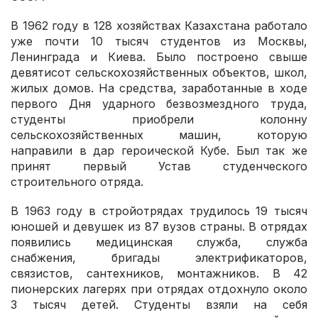
В 1962 году в 128 хозяйствах Казахстана работало
уже почти 10 тысяч студентов из Москвы,
Ленинграда и Киева. Было построено свыше
девятисот сельскохозяйственных объектов, школ,
жилых домов. На средства, заработанные в ходе
первого Дня ударного безвозмездного труда,
студенты приобрели колонну
сельскохозяйственных машин, которую
направили в дар героической Кубе. Был так же
принят первый Устав студенческого
строительного отряда.
В 1963 году в стройотрядах трудилось 19 тысяч
юношей и девушек из 87 вузов страны. В отрядах
появились медицинская служба, служба
снабжения, бригады электрификаторов,
связистов, сантехников, монтажников. В 42
пионерских лагерях при отрядах отдохнуло около
3 тысяч детей. Студенты взяли на себя