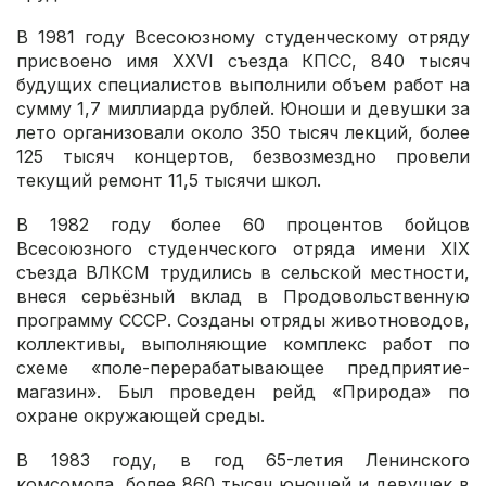
В 1981 году Всесоюзному студенческому отряду
присвоено имя XXVI съезда КПСС, 840 тысяч
будущих специалистов выполнили объем работ на
сумму 1,7 миллиарда рублей. Юноши и девушки за
лето организовали около 350 тысяч лекций, более
125 тысяч концертов, безвозмездно провели
текущий ремонт 11,5 тысячи школ.
В 1982 году более 60 процентов бойцов
Всесоюзного студенческого отряда имени XIX
съезда ВЛКСМ трудились в сельской местности,
внеся серьёзный вклад в Продовольственную
программу СССР. Созданы отряды животноводов,
коллективы, выполняющие комплекс работ по
схеме «поле-перерабатывающее предприятие-
магазин». Был проведен рейд «Природа» по
охране окружающей среды.
В 1983 году, в год 65-летия Ленинского
комсомола, более 860 тысяч юношей и девушек в