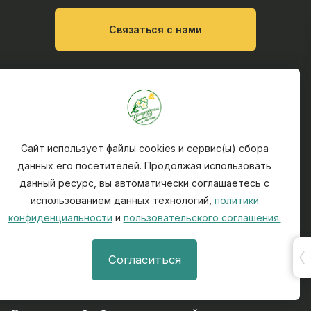
Связаться с нами
Абитуриентам
Обучающимся
Сайт использует файлы cookies и сервис(ы) сбора
Наука и инновации
данных его посетителей. Продолжая использовать
данный ресурс, вы автоматически соглашаетесь с
Карта сайта
использованием данных технологий,
политики
конфиденциальности
и
пользовательского соглашения.
Университет
Профориентация и трудоустройство
Согласиться
Инфоресурсы