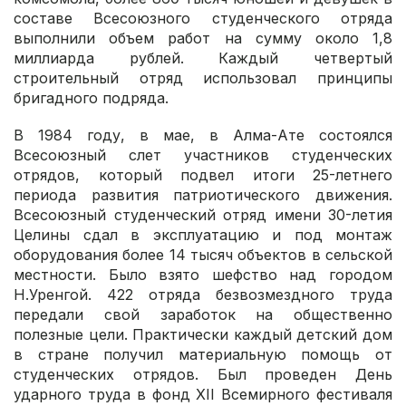
составе Всесоюзного студенческого отряда
выполнили объем работ на сумму около 1,8
миллиарда рублей. Каждый четвертый
строительный отряд использовал принципы
бригадного подряда.
В 1984 году, в мае, в Алма-Ате состоялся
Всесоюзный слет участников студенческих
отрядов, который подвел итоги 25-летнего
периода развития патриотического движения.
Всесоюзный студенческий отряд имени 30-летия
Целины сдал в эксплуатацию и под монтаж
оборудования более 14 тысяч объектов в сельской
местности. Было взято шефство над городом
Н.Уренгой. 422 отряда безвозмездного труда
передали свой заработок на общественно
полезные цели. Практически каждый детский дом
в стране получил материальную помощь от
студенческих отрядов. Был проведен День
ударного труда в фонд XII Всемирного фестиваля