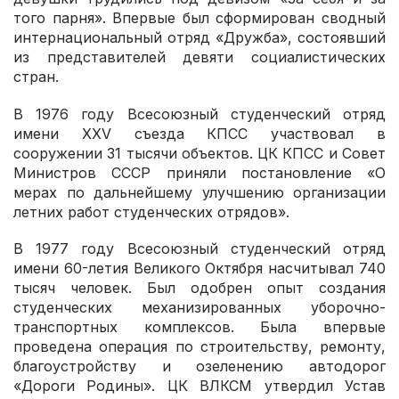
того парня». Впервые был сформирован сводный
интернациональный отряд «Дружба», состоявший
из представителей девяти социалистических
стран.
В 1976 году Всесоюзный студенческий отряд
имени XXV съезда КПСС участвовал в
сооружении 31 тысячи объектов. ЦК КПСС и Совет
Министров СССР приняли постановление «О
мерах по дальнейшему улучшению организации
летних работ студенческих отрядов».
В 1977 году Всесоюзный студенческий отряд
имени 60-летия Великого Октября насчитывал 740
тысяч человек. Был одобрен опыт создания
студенческих механизированных уборочно-
транспортных комплексов. Была впервые
проведена операция по строительству, ремонту,
благоустройству и озеленению автодорог
«Дороги Родины». ЦК ВЛКСМ утвердил Устав