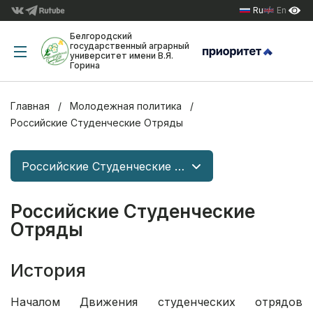
Ru
En
Белгородский
государственный аграрный
университет имени В.Я.
Горина
Главная
Молодежная политика
Российские Студенческие Отряды
Российские Студенческие Отряды
Российские Студенческие
Отряды
История
Началом Движения студенческих отрядов