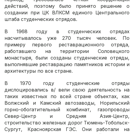
действий, поэтому было принято решение о
создании при ЦК ВЛКСМ единого Центрального
штаба студенческих отрядов.
В 1968 году в студенческих отрядах
насчитывалось уже 270 тысяч человек. По
примеру первого реставрационного отряда,
работавшего на территории Соловецкого
монастыря, были созданы студенческие отряды,
выполнявшие реставрацию памятников истории и
архитектуры по все стране.
В 1970 году студенческие отряды
дислоцировались в/ вели свою деятельность на
таких известных по всей стране объектах, как
Волжский и Камский автозаводы, Норильский
горно-обогатительный комбинат, газопроводы
Север-Центр и Средняя Азия-Центр,
строительство железных дорог Тюмень-Тобольск-
Сургут, Красноярская ГЭС. Они работали на