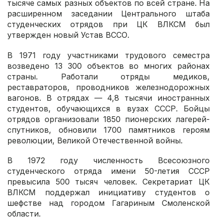
тысяче самых разных объектов по всей стране. На
расширенном заседании Центрального штаба
студенческих отрядов при ЦК ВЛКСМ был
утвержден новый Устав ВССО.
В 1971 году участниками трудового семестра
возведено 13 300 объектов во многих районах
страны. Работали отряды медиков,
реставраторов, проводников железнодорожных
вагонов. В отрядах — 4,8 тысячи иностранных
студентов, обучающихся в вузах СССР. Бойцы
отрядов организовали 1850 пионерских лагерей-
спутников, обновили 1700 памятников героям
революции, Великой Отечественной войны.
В 1972 году численность Всесоюзного
студенческого отряда имени 50-летия СССР
превысила 500 тысяч человек. Секретариат ЦК
ВЛКСМ поддержал инициативу студентов о
шефстве над городом Гагариным Смоленской
области.