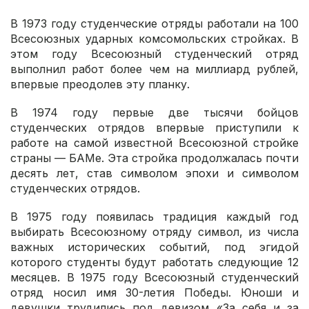
В 1973 году студенческие отряды работали на 100
Всесоюзных ударных комсомольских стройках. В
этом году Всесоюзный студенческий отряд
выполнил работ более чем на миллиард рублей,
впервые преодолев эту планку.
В 1974 году первые две тысячи бойцов
студенческих отрядов впервые приступили к
работе на самой известной Всесоюзной стройке
страны — БАМе. Эта стройка продолжалась почти
десять лет, став символом эпохи и символом
студенческих отрядов.
В 1975 году появилась традиция каждый год
выбирать Всесоюзному отряду символ, из числа
важных исторических событий, под эгидой
которого студенты будут работать следующие 12
месяцев. В 1975 году Всесоюзный студенческий
отряд носил имя 30-летия Победы. Юноши и
девушки трудились под девизом «За себя и за