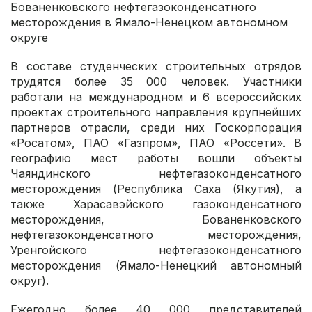
Бованенковского нефтегазоконденсатного
месторождения в Ямало-Ненецком автономном
округе
В составе студенческих строительных отрядов
трудятся более 35 000 человек. Участники
работали на международном и 6 всероссийских
проектах строительного направления крупнейших
партнеров отрасли, среди них Госкорпорация
«Росатом», ПАО «Газпром», ПАО «Россети». В
географию мест работы вошли объекты
Чаяндинского нефтегазоконденсатного
месторождения (Республика Саха (Якутия), а
также Харасавэйского газоконденсатного
месторождения, Бованенковского
нефтегазоконденсатного месторождения,
Уренгойского нефтегазоконденсатного
месторождения (Ямало-Ненецкий автономный
округ).
Ежегодно более 40 000 представителей