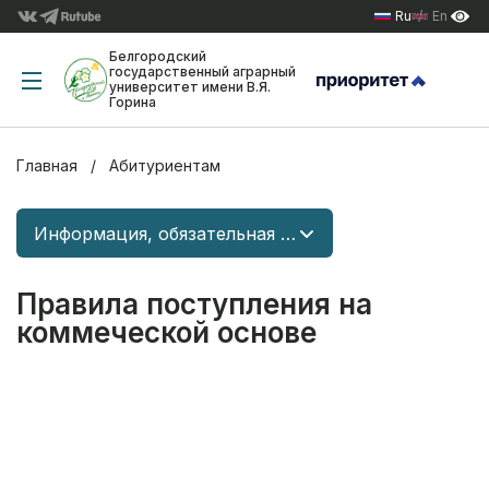
Ru
En
Белгородский
государственный аграрный
университет имени В.Я.
Горина
Главная
Абитуриентам
Информация, обязательная к размещению на сайте
Правила поступления на
коммеческой основе