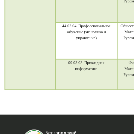
Русск
44.03.04. Профессиональное
Общест
обучение (экономика и
Мате
управление)
Русск
09.03.03. Прикладная
Фи
информатика
Мате
Русск
Белгородский