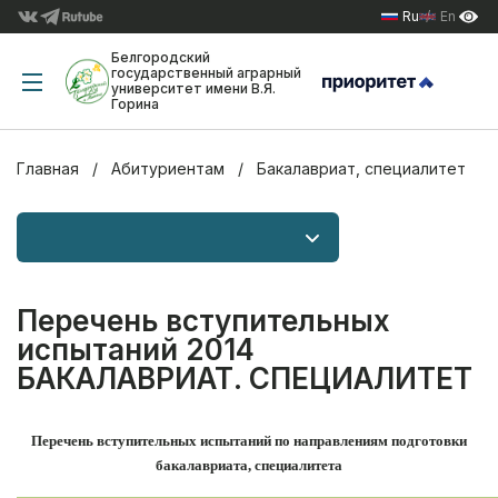
Ru
En
Белгородский
государственный аграрный
университет имени В.Я.
Горина
Главная
Абитуриентам
Бакалавриат, специалитет
Перечень вступительных
испытаний 2014
БАКАЛАВРИАТ. СПЕЦИАЛИТЕТ
Перечень вступительных испытаний по направлениям подготовки
бакалавриата, специалитета