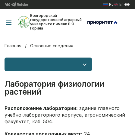
Ru
En
Белгородский
государственный аграрный
университет имени В.Я.
Горина
Главная
Основные сведения
Лаборатория физиологии
растений
Расположение лаборатории:
здание главного
учебно-лабораторного корпуса, агрономический
факультет, каб. 504.
Количество посадочных мест:
24.