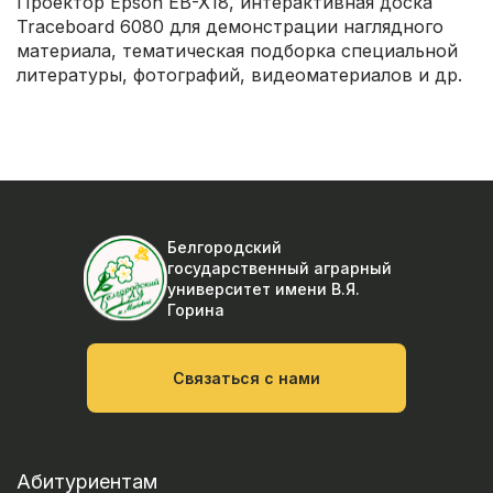
Проектор Epson EB-X18, интерактивная доска
Traceboard 6080 для демонстрации наглядного
материала, тематическая подборка специальной
литературы, фотографий, видеоматериалов и др.
Белгородский
государственный аграрный
университет
имени В.Я.
Горина
Связаться с нами
Абитуриентам