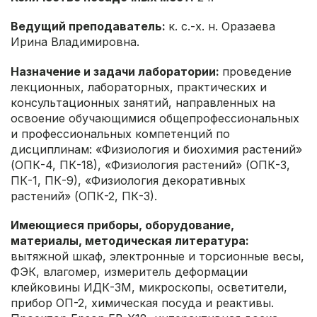
Ведущий преподаватель:
к. с.-х. н. Оразаева
Ирина Владимировна.
Назначение и задачи лаборатории:
проведение
лекционных, лабораторных, практических и
консультационных занятий, направленных на
освоение обучающимися общепрофессиональных
и профессиональных компетенций по
дисциплинам: «Физиология и биохимия растений»
(ОПК-4, ПК-18), «Физиология растений» (ОПК-3,
ПК-1, ПК-9), «Физиология декоративных
растений» (ОПК-2, ПК-3).
Имеющиеся приборы, оборудование,
материалы, методическая литература:
вытяжной шкаф, электронные и торсионные весы,
ФЭК, влагомер, измеритель деформации
клейковины ИДК-3М, микроскопы, осветители,
прибор ОП-2, химическая посуда и реактивы.