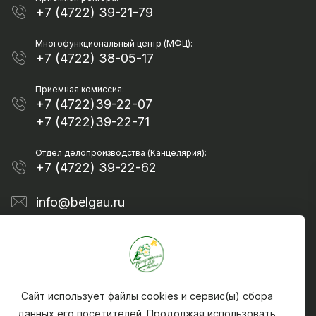
+7 (4722) 39-21-79
Многофункциональный центр (МФЦ):
+7 (4722) 38-05-17
Приёмная комиссия:
+7 (4722)39-22-07
+7 (4722)39-22-71
Отдел делопроизводства (Канцелярия):
+7 (4722) 39-22-62
info@belgau.ru
Сайт использует файлы cookies и сервис(ы) сбора
данных его посетителей. Продолжая использовать