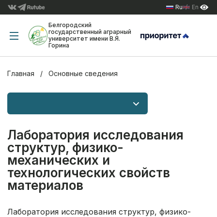
Ru
En
Белгородский
государственный аграрный
университет имени В.Я.
Горина
Главная
Основные сведения
Лаборатория исследования
структур, физико-
механических и
технологических свойств
материалов
Лаборатория исследования структур, физико-