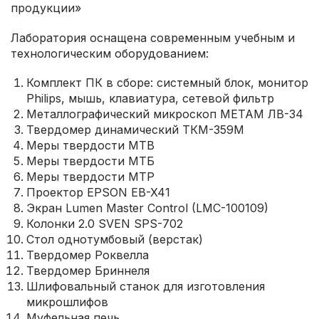
продукции»
Лаборатория оснащена современным учебным и
технологическим оборудованием:
Комплект ПК в сборе: системный блок, монитор
Philips, мышь, клавиатура, сетевой фильтр
Металлографический микроскоп МЕТАМ ЛВ-34
Твердомер динамический ТКМ-359М
Меры твердости МТВ
Меры твердости МТБ
Меры твердости МТР
Проектор EPSON EB-X41
Экран Lumen Master Control (LMC-100109)
Колонки 2.0 SVEN SPS-702
Стол однотумбовый (верстак)
Твердомер Роквелла
Твердомер Бриннеля
Шлифовальный станок для изготовления
микрошлифов
Муфельная печь