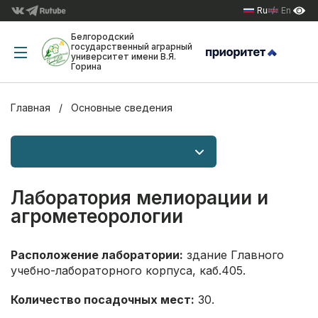
Ru
En
Белгородский
государственный аграрный
университет имени В.Я.
Горина
Главная
Основные сведения
Лаборатория мелиорации и
агрометеорологии
Расположение лаборатории:
здание Главного
учебно-лабораторного корпуса, каб.405.
Количество посадочных мест:
30.