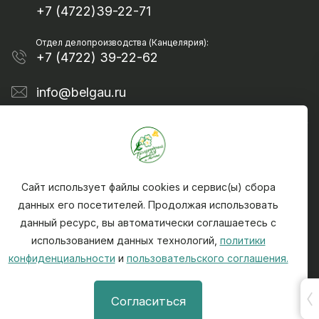
+7 (4722)39-22-71
Отдел делопроизводства (Канцелярия):
+7 (4722) 39-22-62
info@belgau.ru
Сайт использует файлы cookies и сервис(ы) сбора
данных его посетителей. Продолжая использовать
данный ресурс, вы автоматически соглашаетесь с
Политика конфиденциальности
использованием данных технологий,
политики
Чтобы сообщить о найденной на сайте ошибке -
конфиденциальности
и
пользовательского соглашения.
выделите текст ошибки и нажмите CTRL + ENTER
При использовании материалов, активная ссылка
Согласиться
на источник (на сайт) info@belgau.ru обязательна.