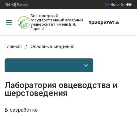
Ru
En
Белгородский
государственный аграрный
университет имени В.Я.
Горина
Главная
Основные сведения
Лаборатория овцеводства и
шерстоведения
В разработке