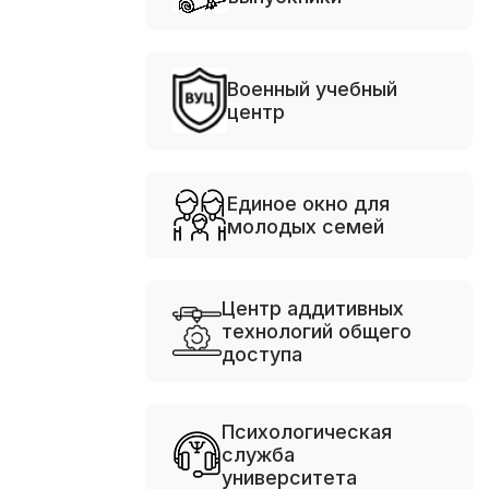
Военный учебный
центр
Единое окно для
молодых семей
Центр аддитивных
технологий общего
доступа
Психологическая
служба
университета