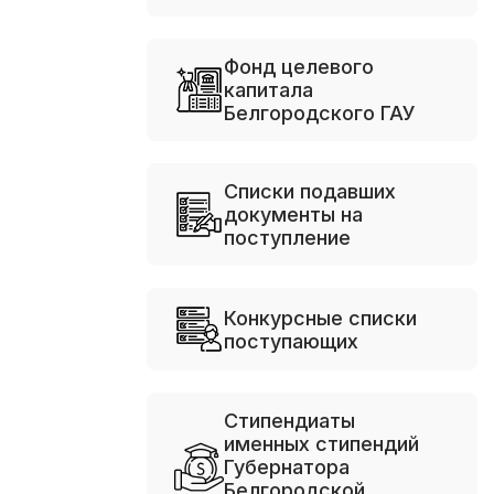
Фонд целевого
капитала
Белгородского ГАУ
Списки подавших
документы на
поступление
Конкурсные списки
поступающих
Стипендиаты
именных стипендий
Губернатора
Белгородской