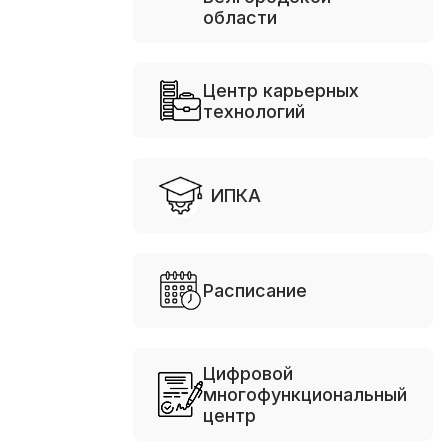
области
Центр карьерных
технологий
ИПКА
Расписание
Цифровой
многофункциональный
центр