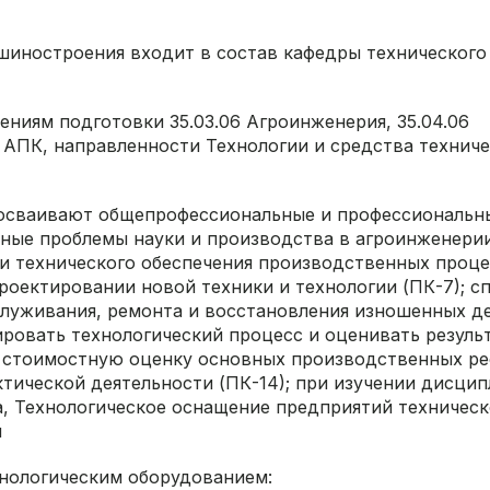
шиностроения входит в состав кафедры технического
ниям подготовки 35.03.06 Агроинженерия, 35.04.06
 АПК, направленности Технологии и средства техниче
я осваивают общепрофессиональные и профессиональн
ные проблемы науки и производства в агроинженерии
ии технического обеспечения производственных проце
проектировании новой техники и технологии (ПК-7); 
служивания, ремонта и восстановления изношенных д
ировать технологический процесс и оценивать резуль
ь стоимостную оценку основных производственных ре
тической деятельности (ПК-14); при изучении дисци
, Технологическое оснащение предприятий техническ
я
нологическим оборудованием: