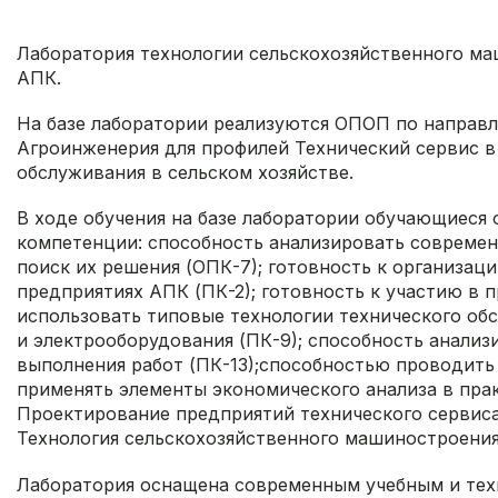
Лаборатория технологии сельскохозяйственного ма
АПК.
На базе лаборатории реализуются ОПОП по направле
Агроинженерия для профилей Технический сервис в
обслуживания в сельском хозяйстве.
В ходе обучения на базе лаборатории обучающиес
компетенции: способность анализировать современ
поиск их решения (ОПК-7); готовность к организац
предприятиях АПК (ПК-2); готовность к участию в 
использовать типовые технологии технического об
и электрооборудования (ПК-9); способность анализ
выполнения работ (ПК-13);способностью проводит
применять элементы экономического анализа в прак
Проектирование предприятий технического сервиса
Технология сельскохозяйственного машиностроени
Лаборатория оснащена современным учебным и тех