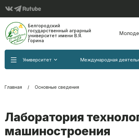
Белгородский
государственный аграрный
Молоде
университет имени В.Я.
Горина
Университет
Международная деятель
Главная
Основные сведения
Лаборатория техноло
машиностроения