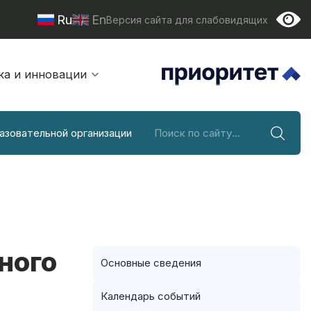
Ru
En
Версия сайта для слабовидящих
ка и инновации
азовательной организации
ного
Основные сведения
Календарь событий