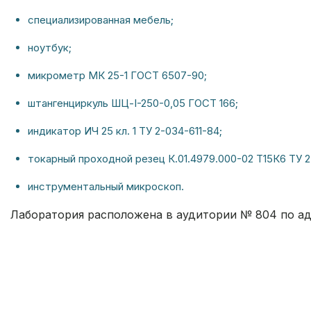
специализированная мебель;
ноутбук;
микрометр МК 25-1 ГОСТ 6507-90;
штангенциркуль ШЦ-I-250-0,05 ГОСТ 166;
индикатор ИЧ 25 кл. 1 ТУ 2-034-611-84;
токарный проходной резец К.01.4979.000-02 Т15К6 ТУ 2
инструментальный микроскоп.
Лаборатория расположена в аудитории № 804 по а