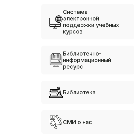
Система
электронной
поддержки учебных
курсов
Библиотечно-
информационный
ресурс
Библиотека
СМИ о нас