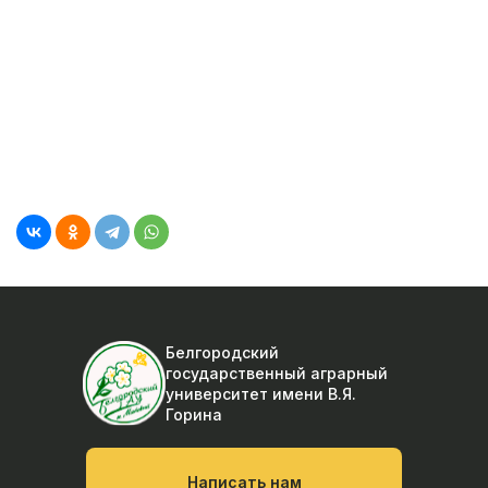
Белгородский
государственный аграрный
университет
имени В.Я.
Горина
Написать нам