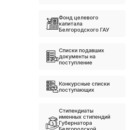
Фонд целевого
капитала
Белгородского ГАУ
Списки подавших
документы на
поступление
Конкурсные списки
поступающих
Стипендиаты
именных стипендий
Губернатора
Белгородской