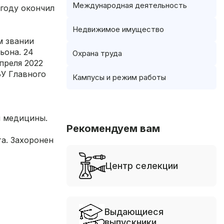
Международная деятельность
 году окончил
Недвижимое имущество
м звании
ьона. 24
Охрана труда
преля 2022
БУ Главного
Кампусы и режим работы
й медицины.
Рекомендуем вам
та. Захоронен
Центр селекции
Выдающиеся
выпускники