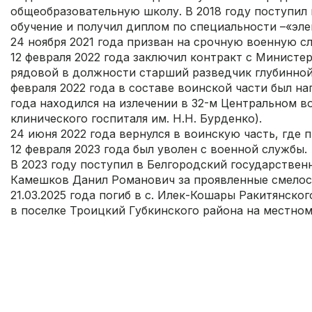
общеобразовательную школу. В 2018 году поступил 
обучение и получил диплом по специальности –«эл
24 ноября 2021 года призван на срочную военную с
12 февраля 2022 года заключил контракт с Минист
рядовой в должности старший разведчик глубинной
февраля 2022 года в составе воинской части был на
года находился на излечении в 32-м Центральном 
клинического госпиталя им. Н.Н. Бурденко).
24 июня 2022 года вернулся в воинскую часть, где 
12 февраля 2023 года был уволен с военной службы.
В 2023 году поступил в Белгородский государстве
Камешков Данил Романович за проявленные смелос
21.03.2025 года погиб в с. Илек-Кошары Ракитянско
в поселке Троицкий Губкинского района на местном