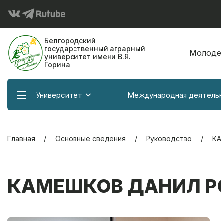
Белгородский
государственный аграрный
Молоде
университет имени В.Я.
Горина
Университет
Международная деятель
Главная
Основные сведения
Руководство
К
КАМЕШКОВ ДАНИЛ 