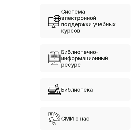
Система
электронной
поддержки учебных
курсов
Библиотечно-
информационный
ресурс
Библиотека
СМИ о нас