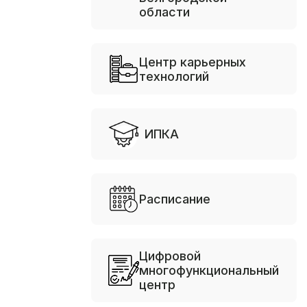
области
Центр карьерных
технологий
ИПКА
Расписание
Цифровой
многофункциональный
центр