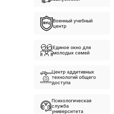
Военный учебный
центр
Единое окно для
молодых семей
Центр аддитивных
технологий общего
доступа
Психологическая
служба
университета