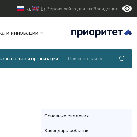
Ru
En
Версия сайта для слабовидящих
ка и инновации
азовательной организации
Основные сведения
Календарь событий