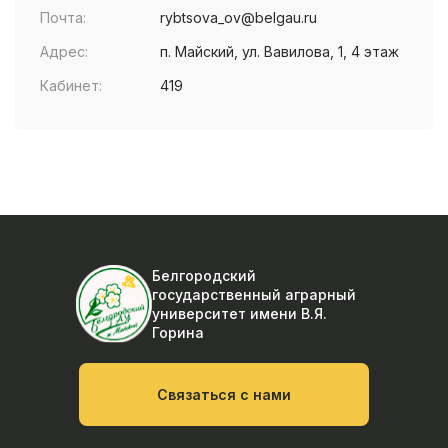
Почта:
rybtsova_ov@belgau.ru
Адрес:
п. Майский, ул. Вавилова, 1, 4 этаж
Кабинет:
419
Белгородский
государственный аграрный
университет
имени В.Я.
Горина
Связаться с нами