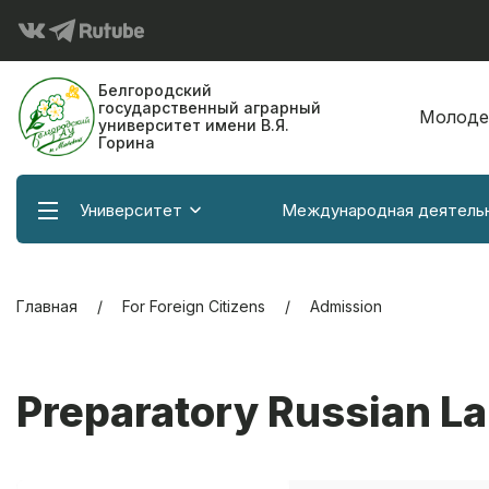
Белгородский
государственный аграрный
Молоде
университет имени В.Я.
Горина
Университет
Международная деятель
Главная
For Foreign Citizens
Admission
Preparatory Russian L