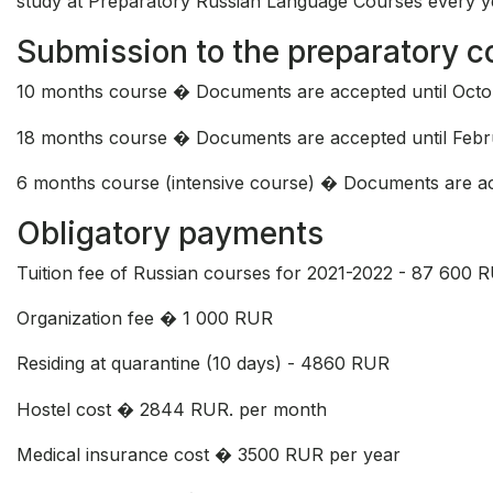
study at Preparatory Russian Language Courses every y
Submission to the preparatory c
10 months course � Documents are accepted until Octob
18 months course � Documents are accepted until Febru
6 months course (intensive course) � Documents are ac
Obligatory payments
Tuition fee of Russian courses for 2021-2022 - 87 600 
Organization fee � 1 000 RUR
Residing at quarantine (10 days) - 4860 RUR
Hostel cost � 2844 RUR. per month
Medical insurance cost � 3500 RUR per year