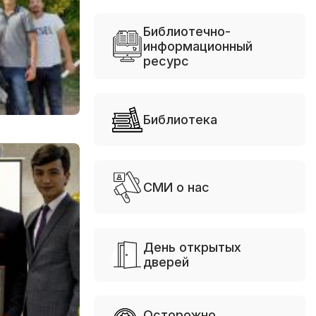
Библиотечно-
информационный
ресурс
Библиотека
СМИ о нас
День открытых
дверей
Осторожно,