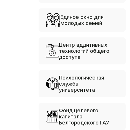
Единое окно для
молодых семей
Центр аддитивных
технологий общего
доступа
Психологическая
служба
университета
Фонд целевого
капитала
Белгородского ГАУ