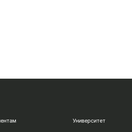
иентам
Университет