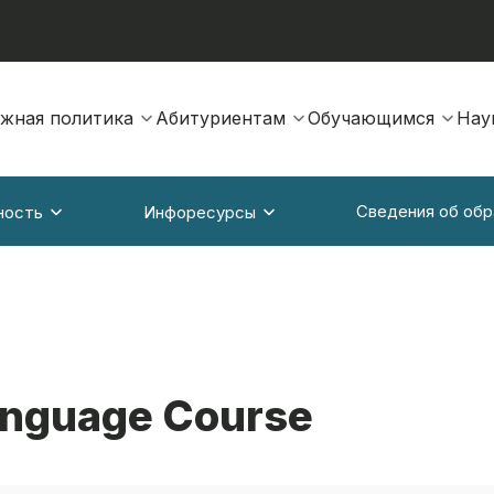
жная политика
Абитуриентам
Обучающимся
Нау
Сведения об обр
ность
Инфоресурсы
anguage Course