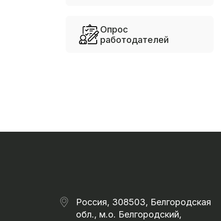
Опрос
работодателей
Россия, 308503, Белгородская
обл., м.о. Белгородский,