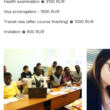
Health examination � 3100 RUR
Visa prolongation - 1600 RUR
Transit visa (after course finishing) � 1000 RUR
Invitation � 800 RUR