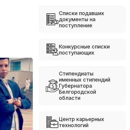
Списки подавших
документы на
поступление
Конкурсные списки
поступающих
Стипендиаты
именных стипендий
Губернатора
Белгородской
области
Центр карьерных
технологий