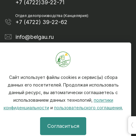
+7 (4722)39-22-71
Отдел делопроизводства (Канцелярия):
+7 (4722) 39-22-62
info@belgau.ru
Сайт использует файлы cookies и сервис(ы) сбора
данных его посетителей. Продолжая использовать
данный ресурс, вы автоматически соглашаетесь с
Политика конфиденциальности
использованием данных технологий,
политики
Чтобы сообщить о найденной на сайте ошибке -
конфиденциальности
и
пользовательского соглашения.
выделите текст ошибки и нажмите CTRL + ENTER
При использовании материалов, активная ссылка
Согласиться
на источник (на сайт) info@belgau.ru обязательна.