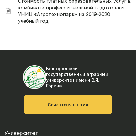
Стоимость платных образовательных услуг в
комбинате профессиональной подготовки
УНИЦ «Агротехнопарк» на 2019-2020
учебный год
Белгородский
государственный аграрный
университет
имени В.Я.
Горина
Связаться с нами
Университет