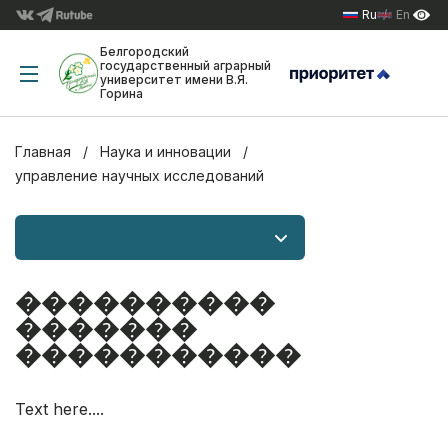
Ru
En
Белгородский
государственный аграрный
университет имени В.Я.
Горина
Главная
Наука и инновации
управление научных исследований
����������
�������
�����������
Text here....