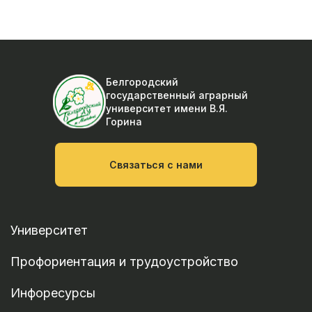
Белгородский
государственный аграрный
университет
имени В.Я.
Горина
Связаться с нами
Университет
Профориентация и трудоустройство
Инфоресурсы