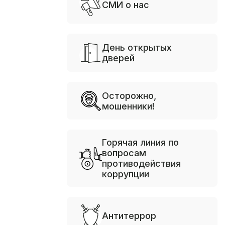
СМИ о нас
День открытых
дверей
Осторожно,
мошенники!
Горячая линия по
вопросам
противодействия
коррупции
Антитеррор