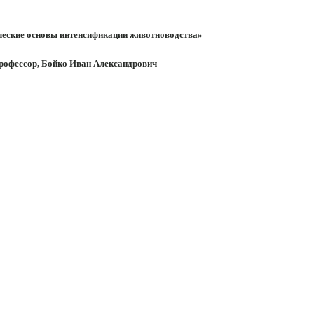
ческие основы интенсификации животноводства»
рофессор, Бойко Иван Александрович