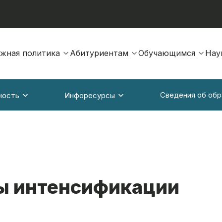
жная политика
Абитуриентам
Обучающимся
Нау
Сведения об обр
ность
Инфоресурсы
ы интенсификации