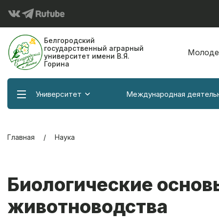
Белгородский
государственный аграрный
Молоде
университет имени В.Я.
Горина
Университет
Международная деятель
Главная
Наука
Биологические основ
животноводства