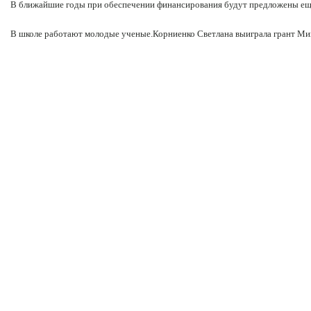
В ближайшие годы при обеспечении финансирования будут предло­жены ещ
В школе работают молодые ученые.Корниенко Светлана выиграла грант Ми