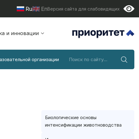
Ru
En
Версия сайта для слабовидящих
ка и инновации
азовательной организации
Биологические основы
интенсификации животноводства