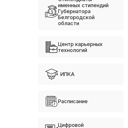
именных стипендий
Губернатора
Белгородской
области
Центр карьерных
технологий
ИПКА
Расписание
Цифровой