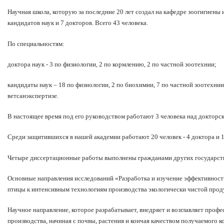
Научная школа, которую за последние 20 лет создал на кафедре зоогигиены 
кандидатов наук и 7 докторов. Всего 43 человека.
По специальностям:
доктора наук - 3 по физиологии, 2 по кормлению, 2 по частной зоотехнии;
кандидаты наук – 18 по физиологии, 2 по биохимии, 7 по частной зоотехнии,
ветсанэкспертизе.
В настоящее время под его руководством работают 3 человека над докторс
Среди защитившихся в нашей академии работают 20 человек - 4 доктора и 1
Четыре диссертационные работы выполнены гражданами других государств 
Основные направления исследований «Разработка и изучение эффективност
птицы к интенсивным технологиям производства экологически чистой прод
Научное направление, которое разрабатывает, внедряет и возглавляет профе
производства, начиная с почвы, растения и кончая качеством получаемого 