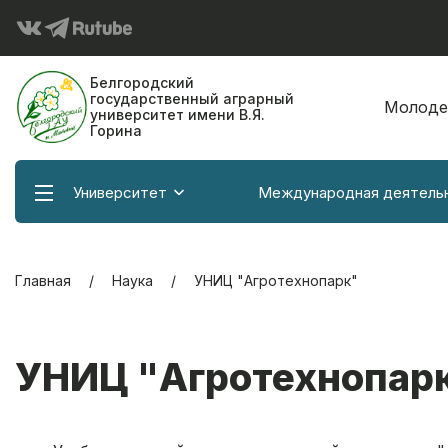
Белгородский
государственный аграрный
Молоде
университет имени В.Я.
Горина
Университет
Международная деятель
Главная
Наука
УНИЦ "Агротехнопарк"
УНИЦ "Агротехнопар