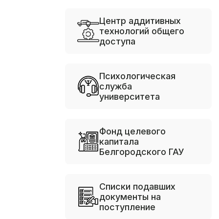
Центр аддитивных
технологий общего
доступа
Психологическая
служба
университета
Фонд целевого
капитала
Белгородского ГАУ
Списки подавших
документы на
поступление