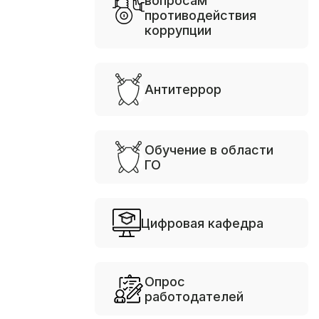
вопросам
противодействия
коррупции
Антитеррор
Обучение в области
ГО
Цифровая кафедра
Опрос
работодателей