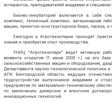
аспирантов, преподавателей академии и специали
Бизнес-инкубаторий включается в себя сл
комплекс, тепличный комплекс, ветеринарная лабо
машин, проектно-конструкторское бюро, пасека, и 
Ежегодно в Агротехнопарке проходят практик
знания и приобретая опыт производства.
УНИЦ "Агротехнопарк" ведет активную рабо
момента открытия (1 июня 2005 г.) на его баз
сельскохозяйственных машин и оборудования, двад
Департамента научно-технологической политики и 
АПК Белгородской области, ведущих отечествен
трудоустройстве выпускников академии и стор
предприятия по материально-техническому обеспе
по заключению дилерских и агентских договоро
инновационных технологий.