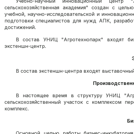
Учебно-научный инновационный центр "
сельскохозяйственная академия" создан с цель
учебной, научно-исследовательской и инновацион
подготовки специалистов для нужд АПК, разраб
достижений.
В состав УНИЦ "Агротехнопарк" входят биз
экстеншн-центр.
В состав экстеншн-центра входят выставочны
Производствен
В настоящее время в структуру УНИЦ "Агро
сельскохозяйственный участок с комплексом пер
комплекс.
Би
Основной целью работы бизнес-инкубатория 