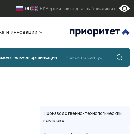
Ru
En
Версия сайта для слабовидящих
ка и инновации
азовательной организации
Производственно-технологический
комплекс