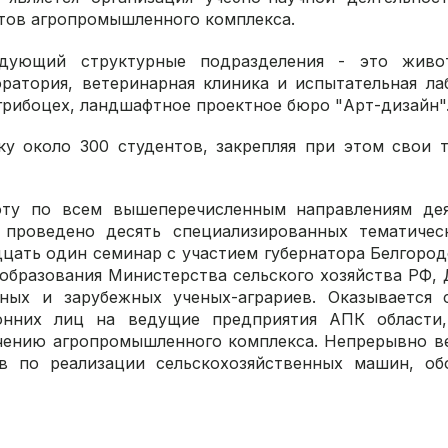
стов агропромышленного комплекса.
едующий структурные подразделения - это живо
ратория, ветеринарная клиника и испытательная ла
грибоцех, ландшафтное проектное бюро "Арт-дизайн"
у около 300 студентов, закрепляя при этом свои 
ту по всем вышеперечисленным направлениям дея
е проведено десять специализированных тематичес
цать один семинар с участием губернатора Белгород
образования Министерства сельского хозяйства РФ,
ных и зарубежных ученых-аграриев. Оказывается 
онних лиц на ведущие предприятия АПК области
чению агропромышленного комплекса. Непрерывно в
в по реализации сельскохозяйственных машин, об