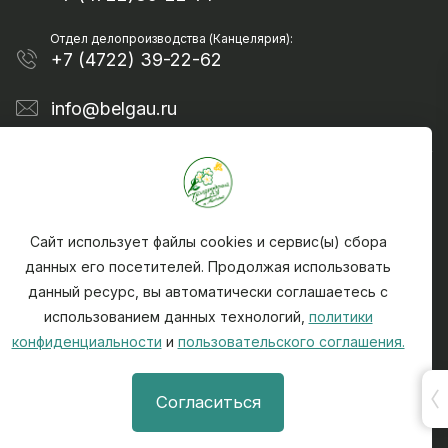
Отдел делопроизводства (Канцелярия):
+7 (4722) 39-22-62
info@belgau.ru
Сайт использует файлы cookies и сервис(ы) сбора
данных его посетителей. Продолжая использовать
данный ресурс, вы автоматически соглашаетесь с
Политика конфиденциальности
использованием данных технологий,
политики
Чтобы сообщить о найденной на сайте ошибке -
конфиденциальности
и
пользовательского соглашения.
выделите текст ошибки и нажмите CTRL + ENTER
При использовании материалов, активная ссылка
Согласиться
на источник (на сайт) info@belgau.ru обязательна.