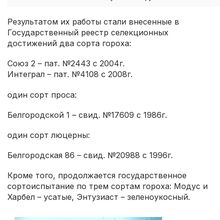
Результатом их работы стали внесенные в
Государственный реестр селекционных
достижений два сорта гороха:
Союз 2 – пат. №2443 с 2004г.
Интеграл – пат. №4108 с 2008г.
один сорт проса:
Белгородской 1 – свид. №17609 с 1986г.
один сорт люцерны:
Белгородская 86 – свид. №20988 с 1996г.
Кроме того, продолжается государственное
сортоиспытание по трем сортам гороха: Модус и
Харбел – усатые, Энтузиаст – зеленоукосный.