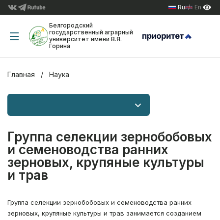
Ru
En
Белгородский
государственный аграрный
университет имени В.Я.
Горина
Главная
Наука
Группа селекции зернобобовых
и семеноводства ранних
зерновых, крупяные культуры
и трав
Группа селекции зернобобовых и семеноводства ранних
зерновых, крупяные культуры и трав занимается созданием