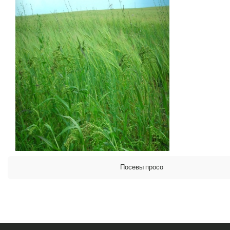
Посевы
просо