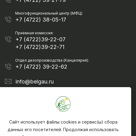
Многофункциональный центр (МФЦ):
+7 (4722) 38-05-17
Приёмная комиссия:
+7 (4722)39-22-07
+7 (4722)39-22-71
Отдел делопроизводства (Канцелярия):
+7 (4722) 39-22-62
info@belgau.ru
Сайт использует файлы cookies и сервис(ы) сбора
данных его посетителей. Продолжая использовать