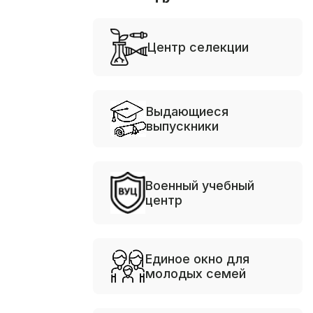
Центр селекции
Выдающиеся
выпускники
Военный учебный
центр
Единое окно для
молодых семей