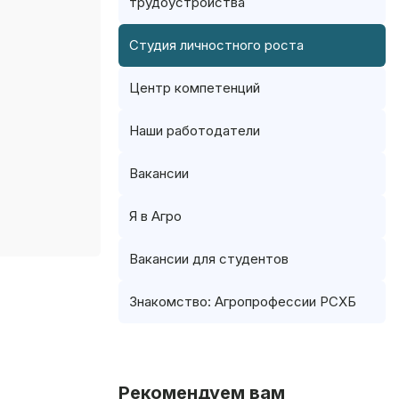
трудоустройства
Студия личностного роста
Центр компетенций
Наши работодатели
Вакансии
Я в Агро
Вакансии для студентов
Знакомство: Агропрофессии РСХБ
Рекомендуем вам