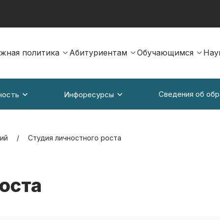
жная политика
Абитуриентам
Обучающимся
Нау
Сведения об обр
ность
Инфоресурсы
ий
Студия личностного роста
оста