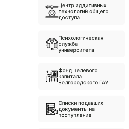
Центр аддитивных
технологий общего
доступа
Психологическая
служба
университета
Фонд целевого
капитала
Белгородского ГАУ
Списки подавших
документы на
поступление