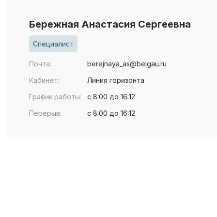
Бережная Анастасия Сергеевна
Специалист
Почта:
berejnaya_as@belgau.ru
Кабинет:
Линия горизонта
График работы:
с 8:00 до 16:12
Перерыв:
с 8:00 до 16:12