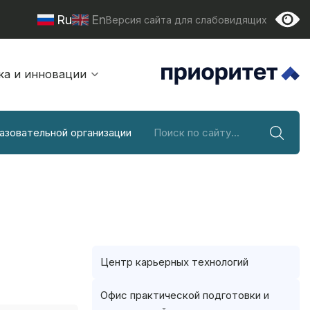
Ru
En
Версия сайта для слабовидящих
ка и инновации
азовательной организации
Центр карьерных технологий
Офис практической подготовки и