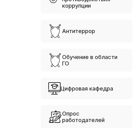
коррупции
Антитеррор
Обучение в области
ГО
Цифровая кафедра
Опрос
работодателей