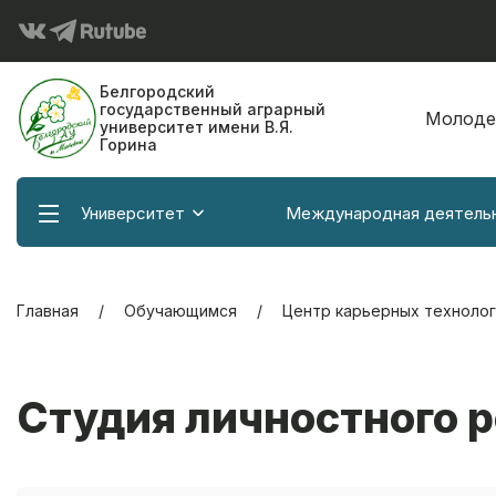
Белгородский
государственный аграрный
Молоде
университет имени В.Я.
Горина
Университет
Международная деятель
Главная
Обучающимся
Центр карьерных технолог
Студия личностного р