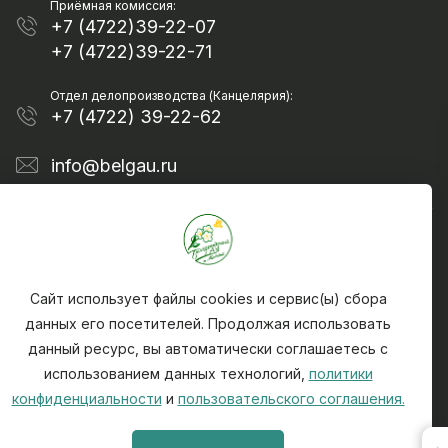
Приёмная комиссия:
+7 (4722)39-22-07
+7 (4722)39-22-71
Отдел делопроизводства (Канцелярия):
+7 (4722) 39-22-62
info@belgau.ru
Сайт использует файлы cookies и сервис(ы) сбора
данных его посетителей. Продолжая использовать
данный ресурс, вы автоматически соглашаетесь с
Политика конфиденциальности
использованием данных технологий,
политики
Чтобы сообщить о найденной на сайте ошибке -
конфиденциальности
и
пользовательского соглашения.
выделите текст ошибки и нажмите CTRL + ENTER