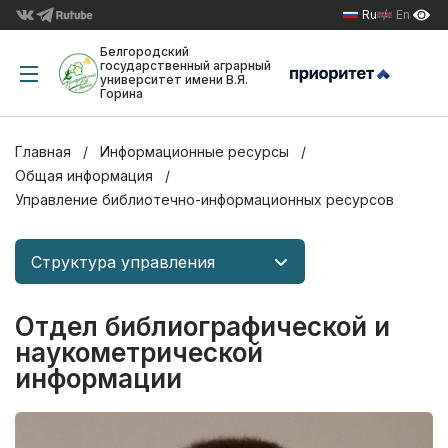
Ru
En
Белгородский
государственный аграрный
университет имени В.Я.
Горина
Главная
Информационные ресурсы
Общая информация
Управление библиотечно-информационных ресурсов
Структура управления
Отдел библиографической и
наукометрической
информации