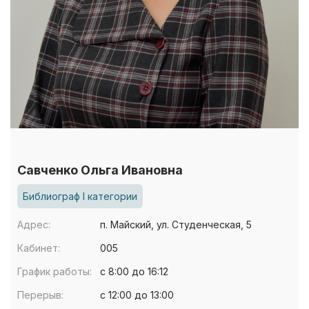
Савченко Ольга Ивановна
Библиограф I категории
Адрес:
п. Майский, ул. Студенческая, 5
Кабинет:
005
График работы:
с 8:00 до 16:12
Перерыв:
с 12:00 до 13:00