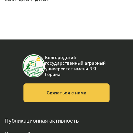
Белгородский
государственный аграрный
университет
имени В.Я.
Горина
Связаться с нами
Публикационная активность