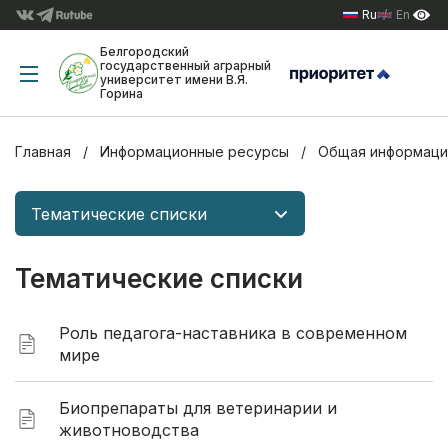
Ru
En
Белгородский
государственный аграрный
университет имени В.Я.
Горина
Главная
Информационные ресурсы
Общая информаци
Тематические списки
Тематические списки
Роль педагога-наставника в современном
мире
Биопрепараты для ветеринарии и
животноводства