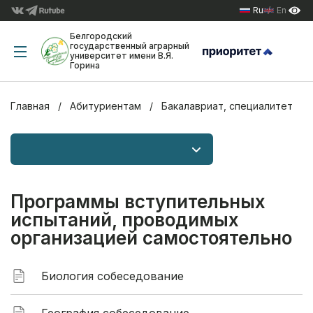
Ru
En
Белгородский
государственный аграрный
университет имени В.Я.
Горина
Главная
Абитуриентам
Бакалавриат, специалитет
Программы вступительных
испытаний, проводимых
организацией самостоятельно
Биология собеседование