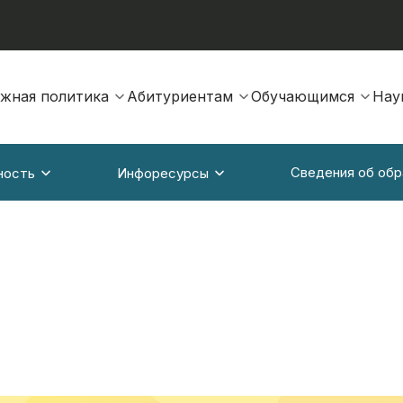
жная политика
Абитуриентам
Обучающимся
Нау
Сведения об обр
ность
Инфоресурсы