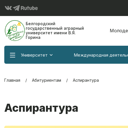
Белгородский
государственный аграрный
Молоде
университет имени В.Я.
Горина
Университет
Международная деятель
Главная
Абитуриентам
Аспирантура
Аспирантура