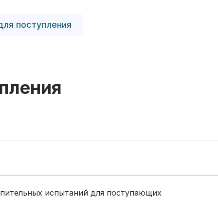
для поступления
пления
упительных испытаний для поступающих