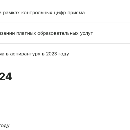
в рамках контрольных цифр приема
азании платных образовательных услуг
а в аспирантуру в 2023 году
24
году