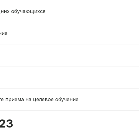
дних обучающихся
ние
е приема на целевое обучение
23