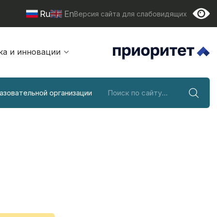
Ru
En
Версия сайта для слабовидящих
ка и инновации
азовательной организации