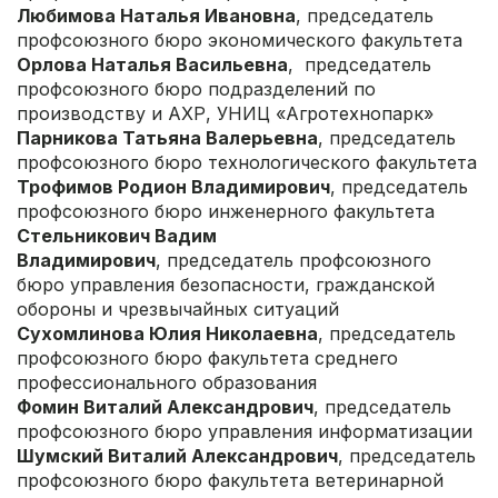
Любимова Наталья Ивановна
, председатель
профсоюзного бюро экономического факультета
Орлова Наталья Васильевна
, председатель
профсоюзного бюро подразделений по
производству и АХР, УНИЦ «Агротехнопарк»
Парникова Татьяна Валерьевна
, председатель
профсоюзного бюро технологического факультета
Трофимов Родион Владимирович
, председатель
профсоюзного бюро инженерного факультета
Стельникович Вадим
Владимирович
, председатель профсоюзного
бюро управления безопасности, гражданской
обороны и чрезвычайных ситуаций
Сухомлинова Юлия Николаевна
, председатель
профсоюзного бюро факультета среднего
профессионального образования
Фомин Виталий Александрович
, председатель
профсоюзного бюро управления информатизации
Шумский Виталий Александрович
, председатель
профсоюзного бюро факультета ветеринарной