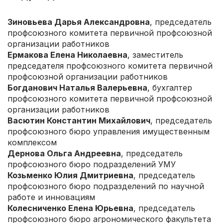
Зиновьева Дарья Александровна
, председатель
профсоюзного комитета первичной профсоюзной
организации работников
Ермакова Елена Николаевна
, заместитель
председателя профсоюзного комитета первичной
профсоюзной организации работников
Богданович Наталья Валерьевна
, бухгалтер
профсоюзного комитета первичной профсоюзной
организации работников
Васютин Константин Михайлович
, председатель
профсоюзного бюро управления имущественным
комплексом
Дернова Ольга Андреевна
, председатель
профсоюзного бюро подразделений УМУ
Козьменко Юлия Дмитриевна
, председатель
профсоюзного бюро подразделений по научной
работе и инновациям
Колесниченко Елена Юрьевна
, председатель
профсоюзного бюро агрономического факультета