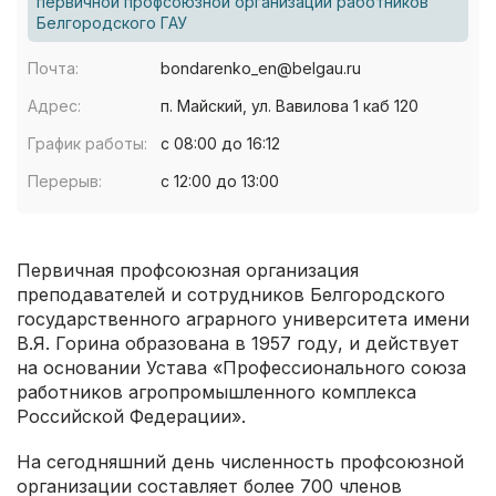
первичной профсоюзной организации работников
Белгородского ГАУ
Почта:
bondarenko_en@belgau.ru
Адрес:
п. Майский, ул. Вавилова 1 каб 120
График работы:
с 08:00 до 16:12
Перерыв:
с 12:00 до 13:00
Первичная профсоюзная организация
преподавателей и сотрудников Белгородского
государственного аграрного университета имени
В.Я. Горина образована в 1957 году, и действует
на основании Устава «Профессионального союза
работников агропромышленного комплекса
Российской Федерации».
На сегодняшний день численность профсоюзной
организации составляет более 700 членов