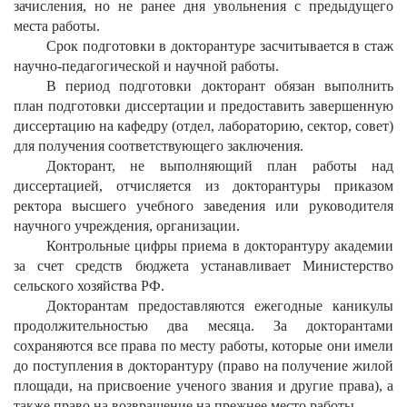
зачисления, но не ранее дня увольнения с предыдущего
места работы.
Срок подготовки в докторантуре засчитывается в стаж
научно-педагогической и научной работы.
В период подготовки докторант обязан выполнить
план подготовки диссертации и предоставить завершенную
диссертацию на кафедру (отдел, лабораторию, сектор, совет)
для получения соответствующего заключения.
Докторант, не выполняющий план работы над
диссертацией, отчисляется из докторантуры приказом
ректора высшего учебного заведения или руководителя
научного учреждения, организации.
Контрольные цифры приема в докторантуру академии
за счет средств бюджета устанавливает Министерство
сельского хозяйства РФ.
Докторантам предоставляются ежегодные каникулы
продолжительностью два месяца. За докторантами
сохраняются все права по месту работы, которые они имели
до поступления в докторантуру (право на получение жилой
площади, на присвоение ученого звания и другие права), а
также право на возвращение на прежнее место работы.