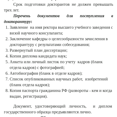
Срок подготовки докторантов не должен превышать
трех лет.
Перечень документов для поступления в
докторантуру
:
Заявление на имя ректора высшего учебного заведения с
визой научного консультанта;
Заключение кафедры о целесообразности зачисления в
докторантуру с результатами собеседования;
Развернутый план диссертации;
Копия диплома кандидата наук;
Анкета или личный листок по учету кадров (бланк
отдела кадров) с фотографией;
Автобиография (бланк в отделе кадров);
Список опубликованных научных работ, изобретений
(бланк отдела кадров);
Копия паспорта гражданина РФ (развороты - кем и когда
выдан, регистрация).
Документ, удостоверяющий личность, и диплом
государственного образца предъявляются лично.