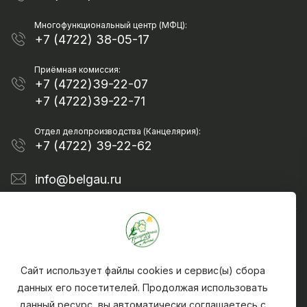
Многофункциональный центр (МФЦ):
+7 (4722) 38-05-17
Приёмная комиссия:
+7 (4722)39-22-07
+7 (4722)39-22-71
Отдел делопроизводства (Канцелярия):
+7 (4722) 39-22-62
info@belgau.ru
Сайт использует файлы cookies и сервис(ы) сбора
данных его посетителей. Продолжая использовать
данный ресурс, вы автоматически соглашаетесь с