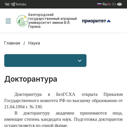
Ru
En
Белгородский
государственный аграрный
университет имени В.Я.
Горина
Главная
Наука
Докторантура
Докторантура в БелГСХА открыта Приказом
Государственного комитета РФ по высшему образованию от
21.04.1994 г. № 330.
В докторантуру академии принимаются лица,
имеющие степень кандидата наук. Подготовка докторантов
осуществляется по очной форме.