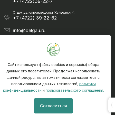
+7 (4722)39-22-71
Отдел делопроизводства (Канцелярия):
+7 (4722) 39-22-62
info@belgau.ru
Сайт использует файлы cookies и сервис(ы) сбора
данных его посетителей. Продолжая использовать
данный ресурс, вы автоматически соглашаетесь с
Политика конфиденциальности
использованием данных технологий,
политики
Чтобы сообщить о найденной на сайте ошибке -
конфиденциальности
и
пользовательского соглашения.
выделите текст ошибки и нажмите CTRL + ENTER
При использовании материалов, активная ссылка
Согласиться
на источник (на сайт) info@belgau.ru обязательна.