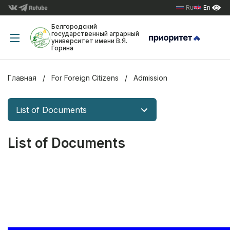
Ru
En
Белгородский
государственный аграрный
университет имени В.Я.
Горина
Главная
For Foreign Citizens
Admission
List of Documents
List of Documents